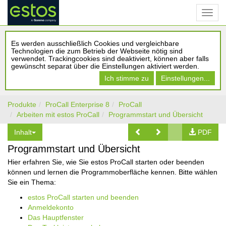
Es werden ausschließlich Cookies und vergleichbare
Technologien die zum Betrieb der Webseite nötig sind
verwendet. Trackingcookies sind deaktiviert, können aber falls
gewünscht separat über die Einstellungen aktiviert werden.
Ich stimme zu
Einstellungen...
Produkte
ProCall Enterprise 8
ProCall
Arbeiten mit estos ProCall
Programmstart und Übersicht
Inhalt
PDF
Programmstart und Übersicht
Hier erfahren Sie, wie Sie estos ProCall starten oder beenden
können und lernen die Programmoberfläche kennen. Bitte wählen
Sie ein Thema:
estos ProCall starten und beenden
Anmeldekonto
Das Hauptfenster