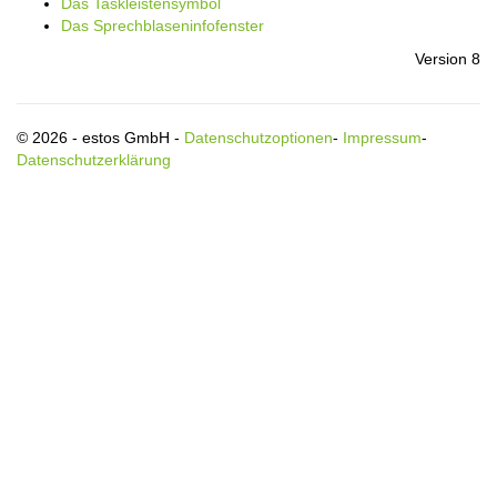
Das Taskleistensymbol
Das Sprechblaseninfofenster
Version 8
© 2026 - estos GmbH -
Datenschutzoptionen
-
Impressum
-
Datenschutzerklärung