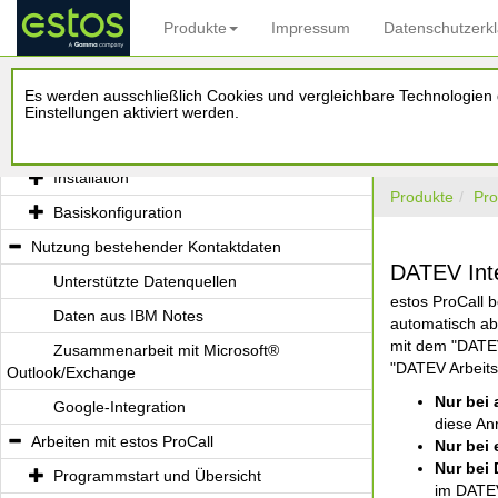
Produkte
Impressum
Datenschutzerk
Willkommen zu estos ProCall
Es werden ausschließlich Cookies und vergleichbare Technologien d
Was Ihnen estos ProCall bietet
Einstellungen aktiviert werden.
Installation und Basiskonfiguration
Installation
Produkte
Pro
Basiskonfiguration
Nutzung bestehender Kontaktdaten
DATEV Inte
Unterstützte Datenquellen
estos ProCall 
Daten aus IBM Notes
automatisch ab
mit dem "DATEV 
Zusammenarbeit mit Microsoft®
"DATEV Arbeitsp
Outlook/Exchange
Nur bei
Google-Integration
diese An
Arbeiten mit estos ProCall
Nur bei 
Nur bei
Programmstart und Übersicht
im DATEV