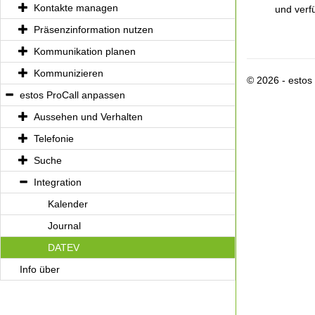
Kontakte managen
und verf
Präsenzinformation nutzen
Kommunikation planen
Kommunizieren
© 2026 - esto
estos ProCall anpassen
Aussehen und Verhalten
Telefonie
Suche
Integration
Kalender
Journal
DATEV
Info über