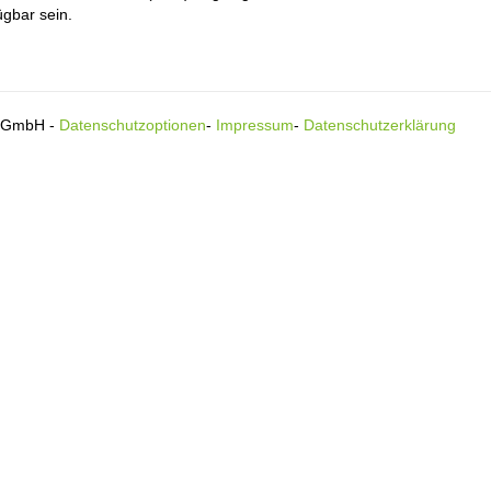
ügbar sein.
s GmbH -
Datenschutzoptionen
-
Impressum
-
Datenschutzerklärung