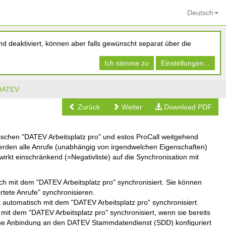
Deutsch
d deaktiviert, können aber falls gewünscht separat über die
Ich stimme zu
Einstellungen...
DATEV
Zurück
Weiter
Download PDF
ischen "DATEV Arbeitsplatz pro" und estos ProCall weitgehend
erden alle Anrufe (unabhängig von irgendwelchen Eigenschaften)
irkt einschränkend (=Negativliste) auf die Synchronisation mit
h mit dem "DATEV Arbeitsplatz pro" synchronisiert. Sie können
rtete Anrufe" synchronisieren.
 automatisch mit dem "DATEV Arbeitsplatz pro" synchronisiert.
it dem "DATEV Arbeitsplatz pro" synchronisiert, wenn sie bereits
ne Anbindung an den DATEV Stammdatendienst (SDD) konfiguriert