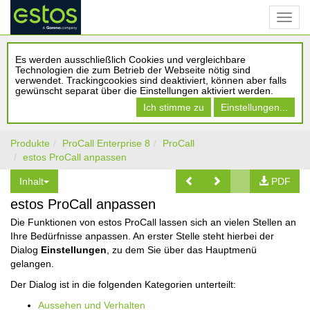
Es werden ausschließlich Cookies und vergleichbare
Technologien die zum Betrieb der Webseite nötig sind
verwendet. Trackingcookies sind deaktiviert, können aber falls
gewünscht separat über die Einstellungen aktiviert werden.
Ich stimme zu
Einstellungen...
Produkte
ProCall Enterprise 8
ProCall
estos ProCall anpassen
Inhalt
PDF
estos ProCall anpassen
Die Funktionen von estos ProCall lassen sich an vielen Stellen an
Ihre Bedürfnisse anpassen. An erster Stelle steht hierbei der
Dialog
Einstellungen
, zu dem Sie über das Hauptmenü
gelangen.
Der Dialog ist in die folgenden Kategorien unterteilt:
Aussehen und Verhalten