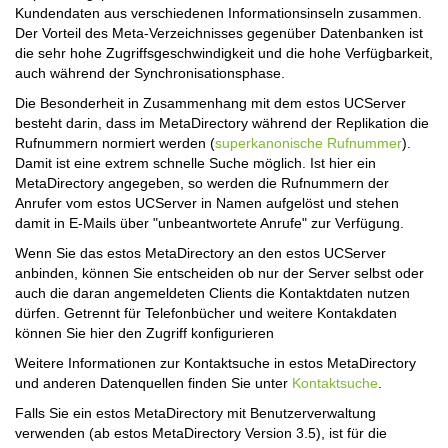
Kundendaten aus verschiedenen Informationsinseln zusammen.
Der Vorteil des Meta-Verzeichnisses gegenüber Datenbanken ist
die sehr hohe Zugriffsgeschwindigkeit und die hohe Verfügbarkeit,
auch während der Synchronisationsphase.
Die Besonderheit in Zusammenhang mit dem estos UCServer
besteht darin, dass im MetaDirectory während der Replikation die
Rufnummern normiert werden (
superkanonische Rufnummer
).
Damit ist eine extrem schnelle Suche möglich. Ist hier ein
MetaDirectory angegeben, so werden die Rufnummern der
Anrufer vom estos UCServer in Namen aufgelöst und stehen
damit in E-Mails über "unbeantwortete Anrufe" zur Verfügung.
Wenn Sie das estos MetaDirectory an den estos UCServer
anbinden, können Sie entscheiden ob nur der Server selbst oder
auch die daran angemeldeten Clients die Kontaktdaten nutzen
dürfen. Getrennt für Telefonbücher und weitere Kontakdaten
können Sie hier den Zugriff konfigurieren
Weitere Informationen zur Kontaktsuche in estos MetaDirectory
und anderen Datenquellen finden Sie unter
Kontaktsuche
.
Falls Sie ein estos MetaDirectory mit Benutzerverwaltung
verwenden (ab estos MetaDirectory Version 3.5), ist für die