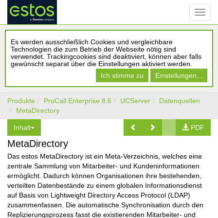
Es werden ausschließlich Cookies und vergleichbare
Technologien die zum Betrieb der Webseite nötig sind
verwendet. Trackingcookies sind deaktiviert, können aber falls
gewünscht separat über die Einstellungen aktiviert werden.
Ich stimme zu
Einstellungen...
Produkte
ProCall Enterprise 8.6
UCServer
Datenquellen
MetaDirectory
Inhalt
PDF
MetaDirectory
Das estos MetaDirectory ist ein Meta-Verzeichnis, welches eine
zentrale Sammlung von Mitarbeiter- und Kundeninformationen
ermöglicht. Dadurch können Organisationen ihre bestehenden,
verteilten Datenbestände zu einem globalen Informationsdienst
auf Basis von Lightweight Directory Access Protocol (LDAP)
zusammenfassen. Die automatische Synchronisation durch den
Replizierungsprozess fasst die existierenden Mitarbeiter- und