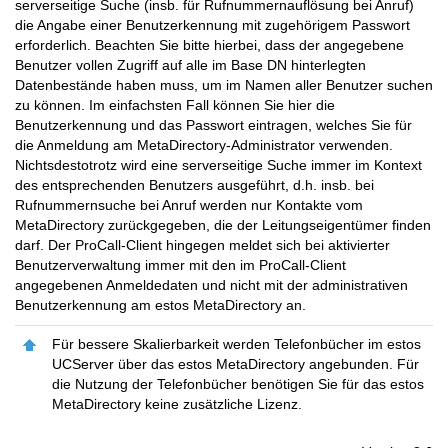
serverseitige Suche (insb. für Rufnummernauflösung bei Anruf)
die Angabe einer Benutzerkennung mit zugehörigem Passwort
erforderlich. Beachten Sie bitte hierbei, dass der angegebene
Benutzer vollen Zugriff auf alle im Base DN hinterlegten
Datenbestände haben muss, um im Namen aller Benutzer suchen
zu können.
Im einfachsten Fall können Sie hier die
Benutzerkennung und das Passwort eintragen, welches Sie für
die Anmeldung am MetaDirectory-Administrator verwenden.
Nichtsdestotrotz wird eine serverseitige Suche immer im Kontext
des entsprechenden Benutzers ausgeführt, d.h. insb. bei
Rufnummernsuche bei Anruf werden nur Kontakte vom
MetaDirectory zurückgegeben, die der Leitungseigentümer finden
darf.
Der ProCall-Client hingegen meldet sich bei aktivierter
Benutzerverwaltung immer mit den im ProCall-Client
angegebenen Anmeldedaten und nicht mit der administrativen
Benutzerkennung am estos MetaDirectory an.
Für bessere Skalierbarkeit werden Telefonbücher im estos
UCServer über das estos MetaDirectory angebunden. Für
die Nutzung der Telefonbücher benötigen Sie für das estos
MetaDirectory keine zusätzliche Lizenz.