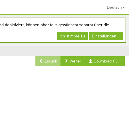
Deutsch
d deaktiviert, können aber falls gewünscht separat über die
Ich stimme zu
Einstellungen...
Zurück
Weiter
Download PDF