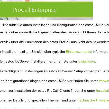
 Hilfe führt Sie durch Installation und Konfiguration des estos UCServer
erblick über wesentliche Eigenschaften des Servers gibt Ihnen die Sei
erblick über die Funktionen des estos ProCall aus Sicht des Anwenders
 installieren, sollten Sie sich über typische
Einsatzszenarios
informiere
den estos UCServer installieren, erfahren Sie unter
Installation
.
die wichtigsten Einstellungen im estos UCServer Setup vornehmen, erf
 den Konfigurationsdialogen des estos UCServer finden Sie unter
Verwal
onen zur Installation der estos ProCall Clients finden Sie unter
Installat
ionen zu Details und speziellen Themen sind unter
Technische Hinweis