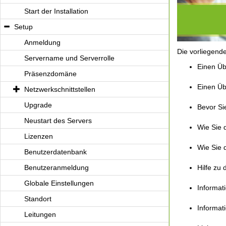
Start der Installation
Setup
Anmeldung
Die vorliegende
Servername und Serverrolle
Einen Üb
Präsenzdomäne
Einen Üb
Netzwerkschnittstellen
Upgrade
Bevor Sie
Neustart des Servers
Wie Sie 
Lizenzen
Wie Sie 
Benutzerdatenbank
Benutzeranmeldung
Hilfe zu
Globale Einstellungen
Informati
Standort
Informat
Leitungen