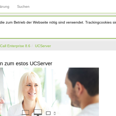
lärung
Suchen
ie zum Betrieb der Webseite nötig sind verwendet. Trackingcookies sin
Call Enterprise 8.6
UCServer
n zum estos UCServer