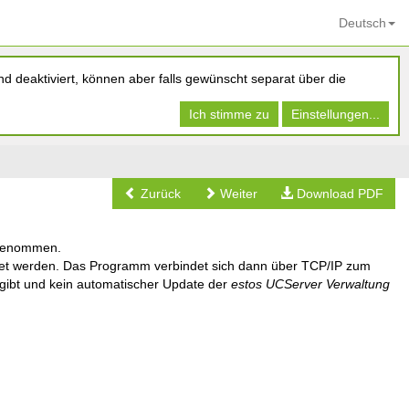
Deutsch
d deaktiviert, können aber falls gewünscht separat über die
Ich stimme zu
Einstellungen...
Zurück
Weiter
Download PDF
genommen.
et werden. Das Programm verbindet sich dann über TCP/IP zum
t gibt und kein automatischer Update der
estos UCServer Verwaltung