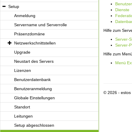
Benutzer
Setup
Dienste
Anmeldung
Federati
Datenba
Servername und Serverrolle
Hilfe zum Serve
Präsenzdomäne
Server-S
Netzwerkschnittstellen
Server-P
Upgrade
Hilfe zum Men
Neustart des Servers
Menü Ex
Lizenzen
Benutzerdatenbank
Benutzeranmeldung
© 2026 - esto
Globale Einstellungen
Standort
Leitungen
Setup abgeschlossen