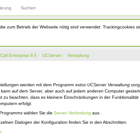
lärung
Suchen
ie zum Betrieb der Webseite nötig sind verwendet. Trackingcookies sin
Call Enterprise 8.5
UCServer
Verwaltung
g
nstellungen werden mit dem Programm
estos UCServer Verwaltung
vor
kann auf dem Server, aber auch auf jedem anderen Computer gestart
st zu beachten, dass es kleinere Einschränkungen in der Funktionalitä
mputern erfolgt.
 Programms wählen Sie die
Server-Verbindung
aus.
nzelnen Dialogen der Konfiguration finden Sie in den Abschnitten:
n