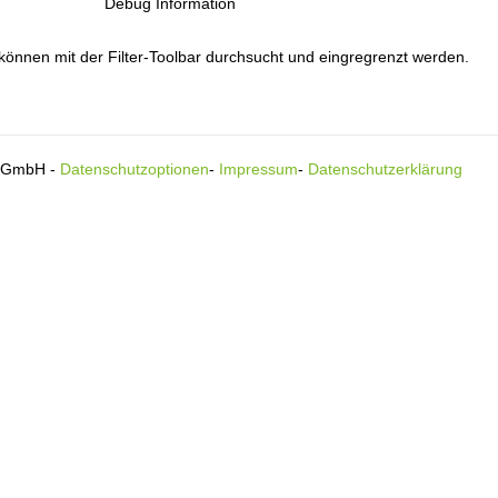
Debug Information
 können mit der Filter-Toolbar durchsucht und eingregrenzt werden.
s GmbH -
Datenschutzoptionen
-
Impressum
-
Datenschutzerklärung