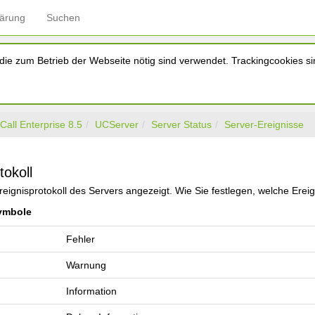
lärung
Suchen
ie zum Betrieb der Webseite nötig sind verwendet. Trackingcookies sin
Call Enterprise 8.5
UCServer
Server Status
Server-Ereignisse
tokoll
reignisprotokoll des Servers angezeigt. Wie Sie festlegen, welche Ereig
ymbole
Fehler
Warnung
Information