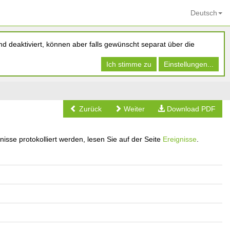
Deutsch
d deaktiviert, können aber falls gewünscht separat über die
Ich stimme zu
Einstellungen...
Zurück
Weiter
Download PDF
nisse protokolliert werden, lesen Sie auf der Seite
Ereignisse
.