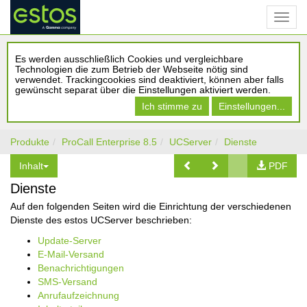
Es werden ausschließlich Cookies und vergleichbare
Technologien die zum Betrieb der Webseite nötig sind
verwendet. Trackingcookies sind deaktiviert, können aber falls
gewünscht separat über die Einstellungen aktiviert werden.
Ich stimme zu
Einstellungen...
Produkte
ProCall Enterprise 8.5
UCServer
Dienste
Inhalt
PDF
Dienste
Auf den folgenden Seiten wird die Einrichtung der verschiedenen
Dienste des estos UCServer beschrieben:
Update-Server
E-Mail-Versand
Benachrichtigungen
SMS-Versand
Anrufaufzeichnung