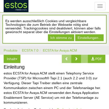
Es werden ausschließlich Cookies und vergleichbare
Technologien die zum Betrieb der Webseite nötig sind
verwendet. Trackingcookies sind deaktiviert, können aber falls
gewünscht separat über die Einstellungen aktiviert werden.
Ich stimme zu
Einstellungen...
Produkte
ECSTA 7.0
ECSTA for Avaya ACM
Inhalt
PDF
Einleitung
estos ECSTA for Avaya ACM stellt einen Telephony Service
Provider (TSP) für Microsoft® Tapi 2.1 (auch 2.2 und 3.0) zur
Verfügung. Dieser Tapi Treiber stellen eine zentrale
Kommunikation zwischen einem PC und der Telefonanlage her.
estos ECSTA for Avaya ACM verwendet den Avaya Application
Enablement Server (AE Service) um mit der Telefonanlage zu
kommunizieren.