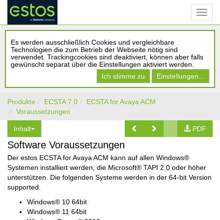
Es werden ausschließlich Cookies und vergleichbare
Technologien die zum Betrieb der Webseite nötig sind
verwendet. Trackingcookies sind deaktiviert, können aber falls
gewünscht separat über die Einstellungen aktiviert werden.
Ich stimme zu
Einstellungen...
Produkte
ECSTA 7.0
ECSTA for Avaya ACM
Voraussetzungen
Inhalt
PDF
Software Voraussetzungen
Der estos ECSTA for Avaya ACM kann auf allen Windows®
Systemen installiert werden, die Microsoft® TAPI 2.0 oder höher
unterstützen. Die folgenden Systeme werden in der 64-bit Version
supported.
Windows® 10 64bit
Windows® 11 64bit