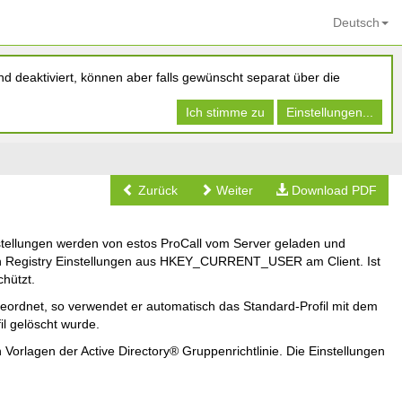
Deutsch
d deaktiviert, können aber falls gewünscht separat über die
Ich stimme zu
Einstellungen...
Zurück
Weiter
Download PDF
Einstellungen werden von estos ProCall vom Server geladen und
nden Registry Einstellungen aus HKEY_CURRENT_USER am Client. Ist
chützt.
geordnet, so verwendet er automatisch das Standard-Profil mit dem
il gelöscht wurde.
en Vorlagen der Active Directory® Gruppenrichtlinie. Die Einstellungen