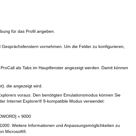
bung für das Profil angeben.
nd Gesprächsfenstern vornehmen. Um die Felder zu konfigurieren,
 ProCall als Tabs im Hauptfenster angezeigt werden. Damit können
t), die angezeigt wird.
Explorers voraus. Den benötigten Emulationsmodus können Sie
l der Internet Explorer® 9-kompatible Modus verwendet:
[DWORD] = 9000
1000. Weitere Informationen und Anpassungsmöglichkeiten zu
on Microsoft®.