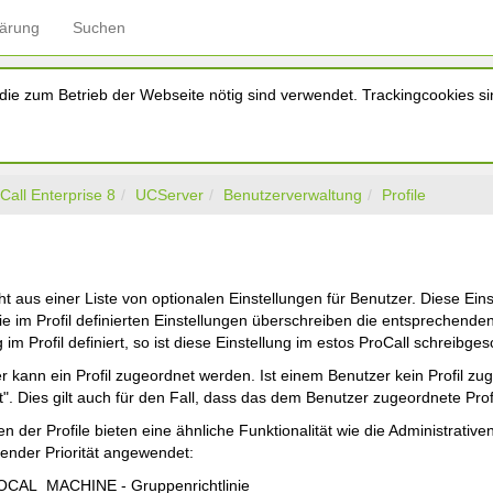
lärung
Suchen
ie zum Betrieb der Webseite nötig sind verwendet. Trackingcookies sin
Call Enterprise 8
UCServer
Benutzerverwaltung
Profile
eht aus einer Liste von optionalen Einstellungen für Benutzer. Diese 
e im Profil definierten Einstellungen überschreiben die entspreche
 im Profil definiert, so ist diese Einstellung im estos ProCall schreibges
 kann ein Profil zugeordnet werden. Ist einem Benutzer kein Profil zu
. Dies gilt auch für den Fall, dass das dem Benutzer zugeordnete Prof
en der Profile bieten eine ähnliche Funktionalität wie die Administrativ
gender Priorität angewendet:
CAL_MACHINE - Gruppenrichtlinie