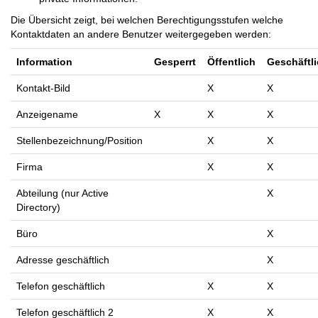
Die Übersicht zeigt, bei welchen Berechtigungsstufen welche
Kontaktdaten an andere Benutzer weitergegeben werden:
Information
Gesperrt
Öffentlich
Geschäftl
Kontakt-Bild
X
X
Anzeigename
X
X
X
Stellenbezeichnung/Position
X
X
Firma
X
X
Abteilung (nur Active
X
Directory)
Büro
X
Adresse geschäftlich
X
Telefon geschäftlich
X
X
Telefon geschäftlich 2
X
X