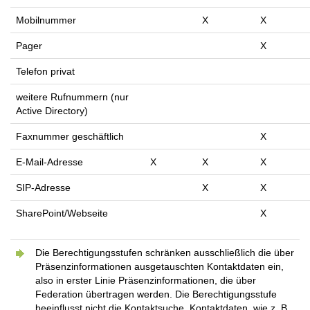
Mobilnummer
X
X
Pager
X
Telefon privat
weitere Rufnummern (nur
Active Directory)
Faxnummer geschäftlich
X
E-Mail-Adresse
X
X
X
SIP-Adresse
X
X
SharePoint/Webseite
X
Die Berechtigungsstufen schränken ausschließlich die über
Präsenzinformationen ausgetauschten Kontaktdaten ein,
also in erster Linie Präsenzinformationen, die über
Federation übertragen werden. Die Berechtigungsstufe
beeinflusst nicht die Kontaktsuche. Kontaktdaten, wie z. B.