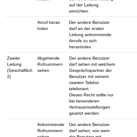
auf der Leitung
einrichten.
Anruf heran
Der andere Benutzer
holen
darf an der ersten
Leitung ankommende
Anrufe zu sich
heranholen.
Zweite
Abgehende
Der andere Benutzer
Leitung
Rufnummern
darf sehen mit welchem
(Geschäftlich
sehen
Gesprächspartner der
2)
Benutzer mit seinem
zweiten Telefon
telefoniert.
Dieses Recht sollte nur
bei besonderen
Vertrauensstellungen
gesetzt werden.
Ankommende
Der andere Benutzer
Rufnummern
darf sehen, von wem
sehen
der Benutzer mit