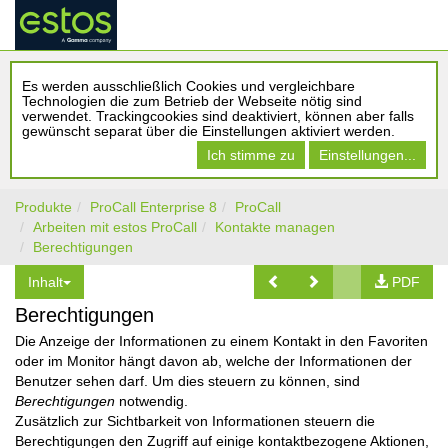
Es werden ausschließlich Cookies und vergleichbare
Technologien die zum Betrieb der Webseite nötig sind
verwendet. Trackingcookies sind deaktiviert, können aber falls
gewünscht separat über die Einstellungen aktiviert werden.
Ich stimme zu
Einstellungen...
Produkte
ProCall Enterprise 8
ProCall
Arbeiten mit estos ProCall
Kontakte managen
Berechtigungen
Inhalt
PDF
Berechtigungen
Die Anzeige der Informationen zu einem Kontakt in den Favoriten
oder im Monitor hängt davon ab, welche der Informationen der
Benutzer sehen darf. Um dies steuern zu können, sind
Berechtigungen
notwendig.
Zusätzlich zur Sichtbarkeit von Informationen steuern die
Berechtigungen den Zugriff auf einige kontaktbezogene Aktionen,