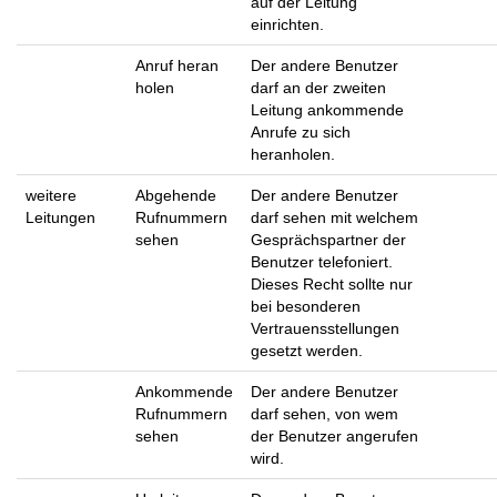
auf der Leitung
einrichten.
Anruf heran
Der andere Benutzer
holen
darf an der zweiten
Leitung ankommende
Anrufe zu sich
heranholen.
weitere
Abgehende
Der andere Benutzer
Leitungen
Rufnummern
darf sehen mit welchem
sehen
Gesprächspartner der
Benutzer telefoniert.
Dieses Recht sollte nur
bei besonderen
Vertrauensstellungen
gesetzt werden.
Ankommende
Der andere Benutzer
Rufnummern
darf sehen, von wem
sehen
der Benutzer angerufen
wird.