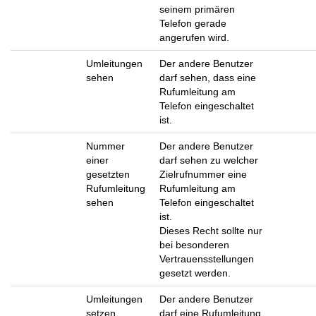
seinem primären
Telefon gerade
angerufen wird.
Umleitungen
Der andere Benutzer
sehen
darf sehen, dass eine
Rufumleitung am
Telefon eingeschaltet
ist.
Nummer
Der andere Benutzer
einer
darf sehen zu welcher
gesetzten
Zielrufnummer eine
Rufumleitung
Rufumleitung am
sehen
Telefon eingeschaltet
ist.
Dieses Recht sollte nur
bei besonderen
Vertrauensstellungen
gesetzt werden.
Umleitungen
Der andere Benutzer
setzen
darf eine Rufumleitung