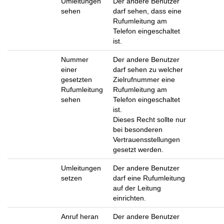
Umleitungen
Der andere Benutzer
sehen
darf sehen, dass eine
Rufumleitung am
Telefon eingeschaltet
ist.
Nummer
Der andere Benutzer
einer
darf sehen zu welcher
gesetzten
Zielrufnummer eine
Rufumleitung
Rufumleitung am
sehen
Telefon eingeschaltet
ist.
Dieses Recht sollte nur
bei besonderen
Vertrauensstellungen
gesetzt werden.
Umleitungen
Der andere Benutzer
setzen
darf eine Rufumleitung
auf der Leitung
einrichten.
Anruf heran
Der andere Benutzer