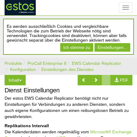
Es werden ausschließlich Cookies und vergleichbare
Technologien die zum Betrieb der Webseite nötig sind
verwendet. Trackingcookies sind deaktiviert, können aber falls
gewünscht separat über die Einstellungen aktiviert werden.
Ich stimme zu
Einstellungen...
Produkte
ProCall Enterprise 8
EWS Calendar Replicator
Konfiguration
Einstellungen des Dienstes
Inhalt
PDF
Dienst Einstellungen
Der estos EWS Calendar Replicator benötigt nicht nur
Einstellungen für Verbindungen zu anderen Diensten, sondern
auch eigene Konfigurationen um einen reibungslosen Betrieb zu
gewährleisten.
Replikations Intervall
Die Kalenderdaten werden regelmäßig vom
Microsoft® Exchange