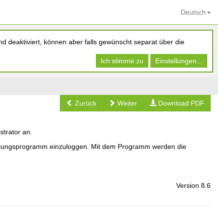
Deutsch
d deaktiviert, können aber falls gewünscht separat über die
Ich stimme zu
Einstellungen...
Zurück
Weiter
Download PDF
trator an.
ltungsprogramm einzuloggen. Mit dem Programm werden die
Version 8.6