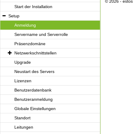
© 2026 - esto
Start der Installation
Setup
Anmeldung
Servername und Serverrolle
Präsenzdomäne
Netzwerkschnittstellen
Upgrade
Neustart des Servers
Lizenzen
Benutzerdatenbank
Benutzeranmeldung
Globale Einstellungen
Standort
Leitungen