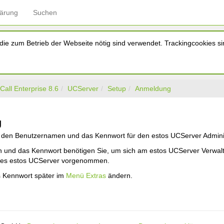
lärung
Suchen
ie zum Betrieb der Webseite nötig sind verwendet. Trackingcookies sin
Call Enterprise 8.6
UCServer
Setup
Anmeldung
g
 den Benutzernamen und das Kennwort für den estos UCServer Adminis
 und das Kennwort benötigen Sie, um sich am estos UCServer Verwa
 des estos UCServer vorgenommen.
s Kennwort später im
Menü Extras
ändern.