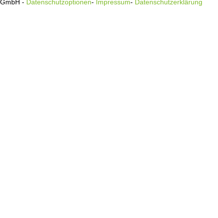
s GmbH -
Datenschutzoptionen
-
Impressum
-
Datenschutzerklärung