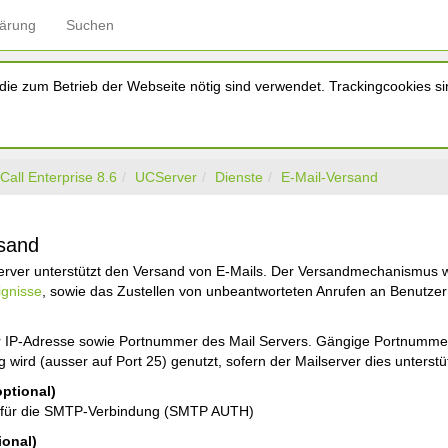
lärung
Suchen
ie zum Betrieb der Webseite nötig sind verwendet. Trackingcookies sin
Call Enterprise 8.6
UCServer
Dienste
E-Mail-Versand
rsand
rver unterstützt den Versand von E-Mails. Der Versandmechanismus wir
ignisse
, sowie das Zustellen von unbeantworteten Anrufen an Benutzer
 IP-Adresse sowie Portnummer des Mail Servers. Gängige Portnumm
 wird (ausser auf Port 25) genutzt, sofern der Mailserver dies unterstüt
ptional)
für die SMTP-Verbindung (SMTP AUTH)
ional)