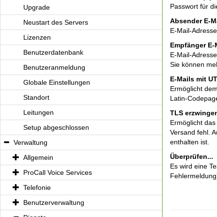
Passwort für 
Upgrade
Absender E-M
Neustart des Servers
E-Mail-Adress
Lizenzen
Empfänger E-
Benutzerdatenbank
E-Mail-Adresse
Sie können meh
Benutzeranmeldung
E-Mails mit U
Globale Einstellungen
Ermöglicht dem
Standort
Latin-Codepage
Leitungen
TLS erzwinge
Ermöglicht das 
Setup abgeschlossen
Versand fehl. A
enthalten ist.
Verwaltung
Überprüfen...
Allgemein
Es wird eine Te
ProCall Voice Services
Fehlermeldung)
Telefonie
Benutzerverwaltung