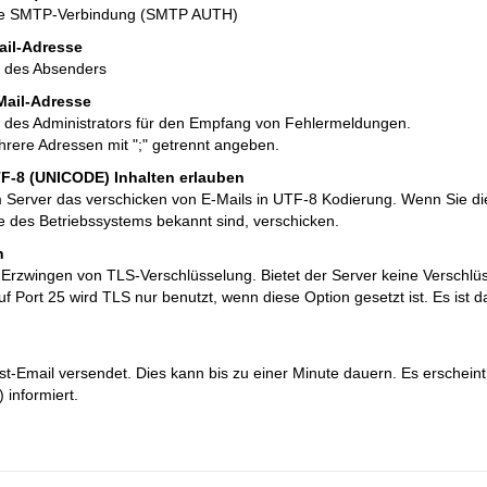
die SMTP-Verbindung (SMTP AUTH)
ail-Adresse
e des Absenders
Mail-Adresse
 des Administrators für den Empfang von Fehlermeldungen.
rere Adressen mit ";" getrennt angeben.
TF-8 (UNICODE) Inhalten erlauben
 Server das verschicken von E-Mails in UTF-8 Kodierung. Wenn Sie die
 des Betriebssystems bekannt sind, verschicken.
n
Erzwingen von TLS-Verschlüsselung. Bietet der Server keine Verschlüsse
uf Port 25 wird TLS nur benutzt, wenn diese Option gesetzt ist. Es ist
st-Email versendet. Dies kann bis zu einer Minute dauern. Es erscheint
 informiert.