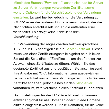
Mittels des Buttons "Erweitert..." lassen sich das für Server-
zu-Server-Verbindungen verwendete Zertifikat sowie
weitere Optionen für die Verschlüsselung der Verbindung
einstellen.
Es wird hierbei jedoch nur die Verbindung zum
XMPP-Server der anderen Domäne verschlüsselt, der die
Nachrichten entschlüsselt und an die entfernten User
weiterleitet. Es erfolgt keine
Ende-zu-Ende-
Verschlüsselung
.
Zur Verwendung der abgesicherten Netzwerkprotokolle
TLS und MTLS benötigen Sie ein
Server Zertifikat
. Dieses
muss von einer Zertifizierungsstelle signiert sein. Klicken
Sie auf die Schaltfläche "Zertifikat...", um das Fenster zur
Auswahl eines Zertifikates zu öffnen. Wählen Sie das
geeignete Zertifikat aus und bestätigen Sie anschliessend
Ihre Angabe mit "OK". Informationen zum ausgewählten
Server Zertifikat werden zusätzlich angezeigt. Falls Sie kein
Zertifikat angeben, jedoch eines für den
SIP-Server
vorhanden ist, wird versucht, dieses Zertifikat zu benutzen.
Die Einstellungen für die TLS-Verschlüsselung können
entweder global für alle Domänen oder für jede Domäne
einzeln eingestellt werden. Für alle Domänen, für die keine