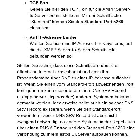
TCP Port
Geben Sie hier den TCP Port für die XMPP Server-
to-Server Schnittstelle an. Mit der Schaltfläche
"Standard" können Sie den Standard-Port 5269
einstellen.
Auf IP-Adresse binden
Wählen Sie hier eine IP-Adresse Ihres Systems, auf
die die XMPP Server-to-Server Schnittstelle
gebunden werden soll.
Stellen Sie sicher, dass diese Schnittstelle über das
öffentliche Internet erreichbar ist und dass Ihre
Präsenzdomäne über DNS zu einer IP-Adresse auflösbar
ist. Wenn Sie einen vom Standard-Port abweichenden Port
konfigurieren kann dieser über einen DNS SRV Record
(_xmpp-server._tcp.
domäne
) anderen Systemen bekannt
gemacht werden. Idealerweise sollte auch ein solcher DNS
SRV Record existieren, wenn Sie den Standard-Port
verwenden. Dieser DNS SRV Record ist aber nicht
zwingend notwendig, da andere Systeme in der Regel auch
über einen DNS A Eintrag und den Standard-Port 5269 eine
Verbindung zu Ihrem estos UCServer aufbauen können.