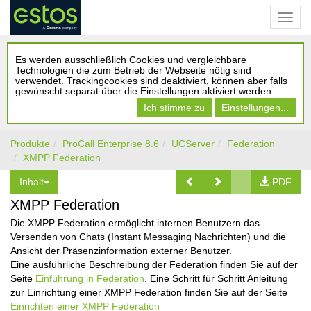
Es werden ausschließlich Cookies und vergleichbare
Technologien die zum Betrieb der Webseite nötig sind
verwendet. Trackingcookies sind deaktiviert, können aber falls
gewünscht separat über die Einstellungen aktiviert werden.
Ich stimme zu
Einstellungen...
Produkte
ProCall Enterprise 8.6
UCServer
Federation
XMPP Federation
Inhalt
PDF
XMPP Federation
Die XMPP Federation ermöglicht internen Benutzern das
Versenden von Chats (Instant Messaging Nachrichten) und die
Ansicht der Präsenzinformation externer Benutzer.
Eine ausführliche Beschreibung der Federation finden Sie auf der
Seite
Einführung in Federation
. Eine Schritt für Schritt Anleitung
zur Einrichtung einer XMPP Federation finden Sie auf der Seite
Einrichten einer XMPP Federation