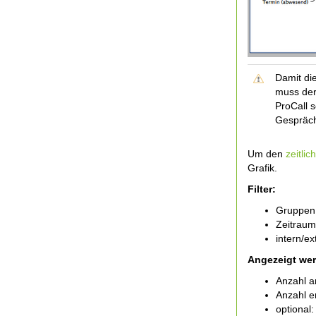
Damit di
muss der
ProCall 
Gespräche
Um den
zeitli
Grafik.
Filter:
Gruppen
Zeitraum
intern/e
Angezeigt we
Anzahl a
Anzahl e
optional