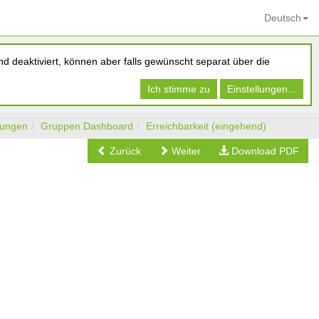
Deutsch
d deaktiviert, können aber falls gewünscht separat über die
Ich stimme zu
Einstellungen...
tungen
Gruppen Dashboard
Erreichbarkeit (eingehend)
Zurück
Weiter
Download PDF