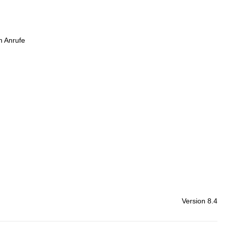
n Anrufe
Version 8.4