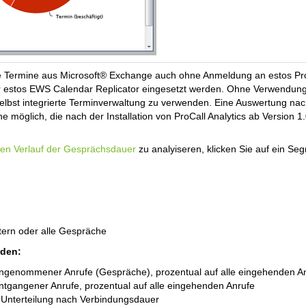
e Termine aus Microsoft® Exchange auch ohne Anmeldung an estos ProCa
 estos EWS Calendar Replicator eingesetzt werden. Ohne Verwendung v
selbst integrierte Terminverwaltung zu verwenden. Eine Auswertung nach
 möglich, die nach der Installation von ProCall Analytics ab Version 1.
chen Verlauf der Gesprächsdauer
zu analyiseren, klicken Sie auf ein Se
xtern oder alle Gespräche
rden:
ngenommener Anrufe (Gespräche), prozentual auf alle eingehenden A
ntgangener Anrufe, prozentual auf alle eingehenden Anrufe
: Unterteilung nach Verbindungsdauer