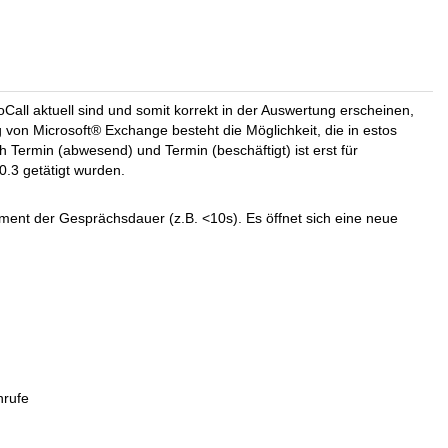
ll aktuell sind und somit korrekt in der Auswertung erscheinen,
on Microsoft® Exchange besteht die Möglichkeit, die in estos
 Termin (abwesend) und Termin (beschäftigt) ist erst für
0.3 getätigt wurden.
gment der Gesprächsdauer (z.B. <10s). Es öffnet sich eine neue
nrufe