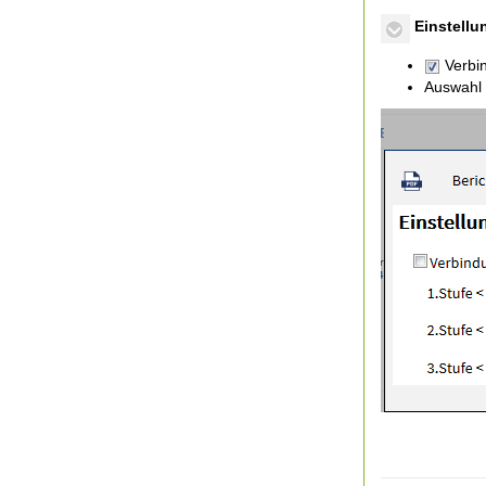
Einstellu
Verbi
Auswahl 