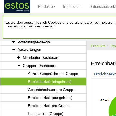
Produkte
Impressum
Datenschutzerk
ProCall Analytics
Es werden ausschließlich Cookies und vergleichbare Technologien d
Administrationshandbuch
Einstellungen aktiviert werden.
Benutzerhandbuch
Bedienungskonzept
Produkte
Pro
Auswertungen
Mitarbeiter Dashboard
Erreichbar
Gruppen Dashboard
Anzahl Gespräche pro Gruppe
Erreichbarkeit (eingehend)
Gesprächsdauer pro Gruppe
Erreichbarkeit (ausgehend)
Erreichbarkeit pro Gruppe
Kennzahlen (Gruppe)