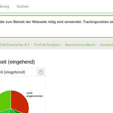
lärung
Suchen
ie zum Betrieb der Webseite nötig sind verwendet. Trackingcookies sin
Call Enterprise 8.4
ProCall Analytics
Benutzerhandbuch
Auswer
keit (eingehend)