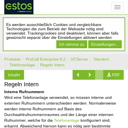
Es werden ausschließlich Cookies und vergleichbare
Technologien die zum Betrieb der Webseite nötig sind
verwendet. Trackingcookies sind deaktiviert, können aber falls
gewünscht separat über die Einstellungen aktiviert werden.
Ich stimme zu
Einstellungen...
Produkte
ProCall Enterprise 8.2
UCServer
Standort
Telefonanlage
Regeln Intern
Inhalt
PDF
Regeln Intern
Interne Rufnummern
Wird eine Telefonanlage verwendet, so müssen interne und
externen Rufnummern unterschieden werden. Normalerweise
werden interne Rufnummern auf Basis des
Durchwahlrufnummernraumes und der Länge einer internen
Rufnummer, welche für die
Telefonanlage
konfiguriert sind,
erkannt. Abweichend hiervon kann es nötig sein bestimmte