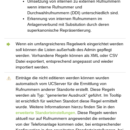
Umsetzung von internen zu externen Rufnummern
wenn interne Rufnummer und
Durchwahlrufnummern (DDI) unterschiedlich sind.
Erkennung von internen Rufnummern im
Anlagenverbund mit Subsitution durch deren
superkanonische Repräsentierung.
Wenn ein umfangreicheres Regelwerk eingerichtet werden
soll können die Listen außerhalb des Admin gepflegt
werden. Vorhandene Regeln können als XML oder CSV
Datei exportiert, entsprechend angepasst und wieder
importiert werden.
Einträge die nicht editieren werden können wurden
automatisch vom UCServer für die Ermittlung von
Rufnummern anderer Standorte erstellt. Diese Regeln
werden als Typ: "generierter Ausdruck" geführt. Im Tooltip
ist ersichtlich für welchen Standort diese Regel ermittelt
wurde. Weitere Informationen hierzu finden Sie in den
erweiterte Standorteinstellungen
. Diese Regeln werden
aktuell nur auf Rufnummern angewendet die entweder
von der Telefonanlage kommen oder, bei entsprechender