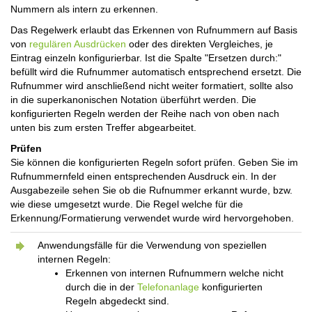
Nummern als intern zu erkennen.
Das Regelwerk erlaubt das Erkennen von Rufnummern auf Basis
von
regulären Ausdrücken
oder des direkten Vergleiches, je
Eintrag einzeln konfigurierbar. Ist die Spalte "Ersetzen durch:"
befüllt wird die Rufnummer automatisch entsprechend ersetzt. Die
Rufnummer wird anschließend nicht weiter formatiert, sollte also
in die superkanonischen Notation überführt werden. Die
konfigurierten Regeln werden der Reihe nach von oben nach
unten bis zum ersten Treffer abgearbeitet.
Prüfen
Sie können die konfigurierten Regeln sofort prüfen. Geben Sie im
Rufnummernfeld einen entsprechenden Ausdruck ein. In der
Ausgabezeile sehen Sie ob die Rufnummer erkannt wurde, bzw.
wie diese umgesetzt wurde. Die Regel welche für die
Erkennung/Formatierung verwendet wurde wird hervorgehoben.
Anwendungsfälle für die Verwendung von speziellen
internen Regeln:
Erkennen von internen Rufnummern welche nicht
durch die in der
Telefonanlage
konfigurierten
Regeln abgedeckt sind.