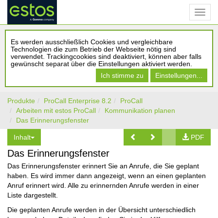
Es werden ausschließlich Cookies und vergleichbare
Technologien die zum Betrieb der Webseite nötig sind
verwendet. Trackingcookies sind deaktiviert, können aber falls
gewünscht separat über die Einstellungen aktiviert werden.
Ich stimme zu
Einstellungen...
Produkte
ProCall Enterprise 8.2
ProCall
Arbeiten mit estos ProCall
Kommunikation planen
Das Erinnerungsfenster
Inhalt
PDF
Das Erinnerungsfenster
Das Erinnerungsfenster erinnert Sie an Anrufe, die Sie geplant
haben. Es wird immer dann angezeigt, wenn an einen geplanten
Anruf erinnert wird. Alle zu erinnernden Anrufe werden in einer
Liste dargestellt.
Die geplanten Anrufe werden in der Übersicht unterschiedlich