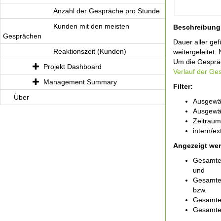
Anzahl der Gespräche pro Stunde
Kunden mit den meisten
Beschreibung
Gesprächen
Dauer aller ge
Reaktionszeit (Kunden)
weitergeleitet
Um die Gespräc
Projekt Dashboard
Verlauf der Ge
Management Summary
Filter:
Über
Ausgewäh
Ausgewäh
Zeitraum
intern/e
Angezeigt we
Gesamte 
und
Gesamte 
bzw.
Gesamte 
Gesamte