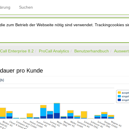
lärung
Suchen
ie zum Betrieb der Webseite nötig sind verwendet. Trackingcookies sin
Call Enterprise 8.2
ProCall Analytics
Benutzerhandbuch
Auswer
dauer pro Kunde