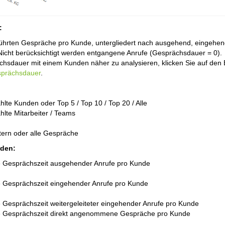
:
führten Gespräche pro Kunde, untergliedert nach ausgehend, eingeh
. Nicht berücksichtigt werden entgangene Anrufe (Gesprächsdauer = 0).
hsdauer mit einem Kunden näher zu analysieren, klicken Sie auf den 
sprächsdauer
.
lte Kunden oder Top 5 / Top 10 / Top 20 / Alle
lte Mitarbeiter / Teams
xtern oder alle Gespräche
rden:
Gesprächszeit ausgehender Anrufe pro Kunde
Gesprächszeit eingehender Anrufe pro Kunde
Gesprächszeit weitergeleiteter eingehender Anrufe pro Kunde
 Gesprächszeit direkt angenommene Gespräche pro Kunde