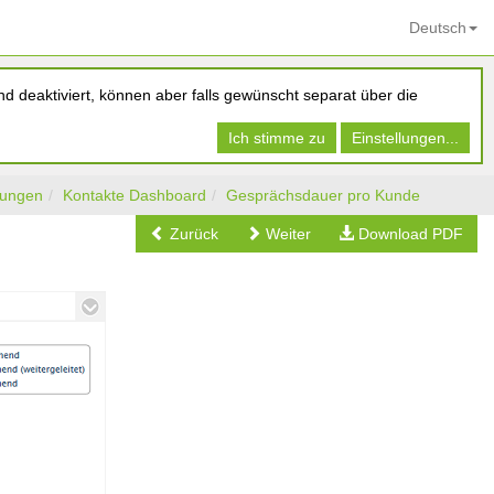
Deutsch
d deaktiviert, können aber falls gewünscht separat über die
Ich stimme zu
Einstellungen...
tungen
Kontakte Dashboard
Gesprächsdauer pro Kunde
Zurück
Weiter
Download PDF