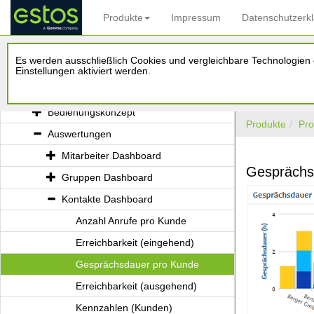
Produkte
Impressum
Datenschutzerk
ProCall Analytics
Es werden ausschließlich Cookies und vergleichbare Technologien d
Administrationshandbuch
Einstellungen aktiviert werden.
Benutzerhandbuch
Bedienungskonzept
Produkte
Pro
Auswertungen
Mitarbeiter Dashboard
Gesprächs
Gruppen Dashboard
Kontakte Dashboard
Anzahl Anrufe pro Kunde
Erreichbarkeit (eingehend)
Gesprächsdauer pro Kunde
Erreichbarkeit (ausgehend)
Kennzahlen (Kunden)