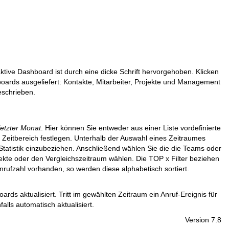
tive Dashboard ist durch eine dicke Schrift hervorgehoben. Klicken
boards ausgeliefert: Kontakte, Mitarbeiter, Projekte und Management
schrieben.
letzter Monat
. Hier können Sie entweder aus einer Liste vordefinierte
Zeitbereich festlegen. Unterhalb der Auswahl eines Zeitraumes
ie Statistik einzubeziehen. Anschließend wählen Sie die die Teams oder
ekte oder den Vergleichszeitraum wählen. Die TOP x Filter beziehen
Anrufzahl vorhanden, so werden diese alphabetisch sortiert.
 aktualisiert. Tritt im gewählten Zeitraum ein Anruf-Ereignis für
lls automatisch aktualisiert.
Version 7.8