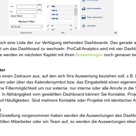
 sich eine Liste der zur Verfügung stehenden Dashboards. Das gerade ak
xt um das Dashboard zu wechseln. ProCall Analytics wird mit vier Dash
 werden im nächsten Kapitel mit ihren
Auswertungen
noch genauer be
ter
 einen Zeitraum aus, auf den sich Ihre Auswertung beziehen soll, z.B.
en oder über das Kalendersymbol bzw. das Eingabefeld einen eigenen 
ine Filtermöglichkeit um nur externe, nur interne oder alle Anrufe in d
s. In Abhängigkeit vom gewählten Dashboard kännen Sie Kontakte, Proj
ruf-Häufigkeiten. Sind mehrere Kontakte oder Projekte mit identischer 
g
 Einstellung vorgenommen haben werden die Auswertungen des Dashboards
lten Mitarbeiter oder ein Team auf, so werden die Auswertungen ebenfa