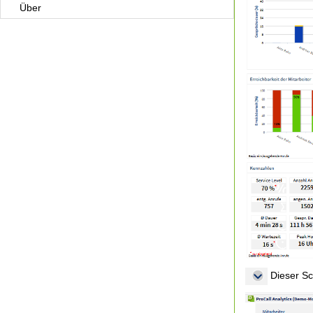
Über
Dieser Sch