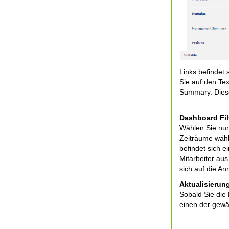
Links befindet
Sie auf den Te
Summary. Diese
Dashboard Fil
Wählen Sie nun
Zeiträume wähl
befindet sich e
Mitarbeiter au
sich auf die An
Aktualisierun
Sobald Sie die
einen der gewäh