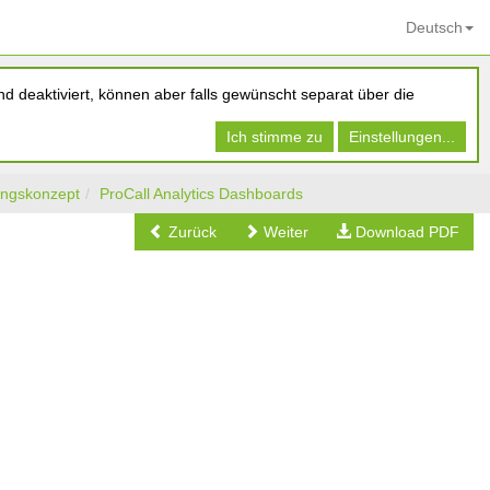
Deutsch
d deaktiviert, können aber falls gewünscht separat über die
Ich stimme zu
Einstellungen...
ngskonzept
ProCall Analytics Dashboards
Zurück
Weiter
Download PDF