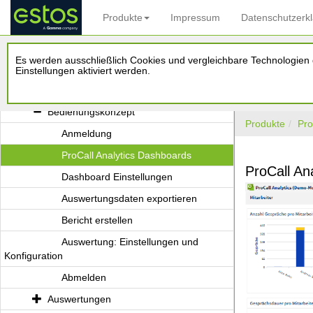
Produkte
Impressum
Datenschutzerk
ProCall Analytics
Es werden ausschließlich Cookies und vergleichbare Technologien d
Administrationshandbuch
Einstellungen aktiviert werden.
Benutzerhandbuch
Bedienungskonzept
Produkte
Pro
Anmeldung
ProCall Analytics Dashboards
ProCall An
Dashboard Einstellungen
Auswertungsdaten exportieren
Bericht erstellen
Auswertung: Einstellungen und
Konfiguration
Abmelden
Auswertungen