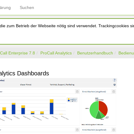
lärung
Suchen
ie zum Betrieb der Webseite nötig sind verwendet. Trackingcookies sin
Call Enterprise 7.8
ProCall Analytics
Benutzerhandbuch
Bedienu
alytics Dashboards