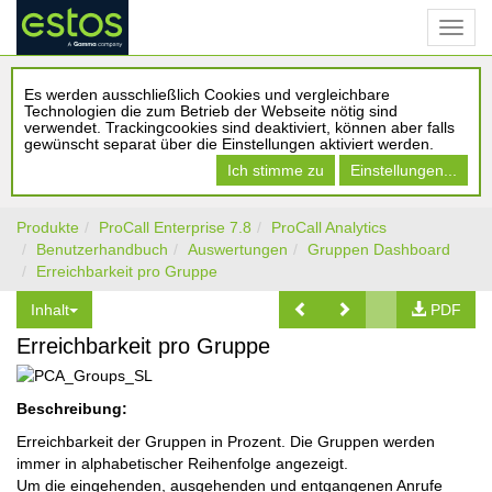
Es werden ausschließlich Cookies und vergleichbare
Technologien die zum Betrieb der Webseite nötig sind
verwendet. Trackingcookies sind deaktiviert, können aber falls
gewünscht separat über die Einstellungen aktiviert werden.
Ich stimme zu
Einstellungen...
Produkte
ProCall Enterprise 7.8
ProCall Analytics
Benutzerhandbuch
Auswertungen
Gruppen Dashboard
Erreichbarkeit pro Gruppe
Inhalt
PDF
Erreichbarkeit pro Gruppe
Beschreibung:
Erreichbarkeit der Gruppen in Prozent. Die Gruppen werden
immer in alphabetischer Reihenfolge angezeigt.
Um die eingehenden, ausgehenden und entgangenen Anrufe