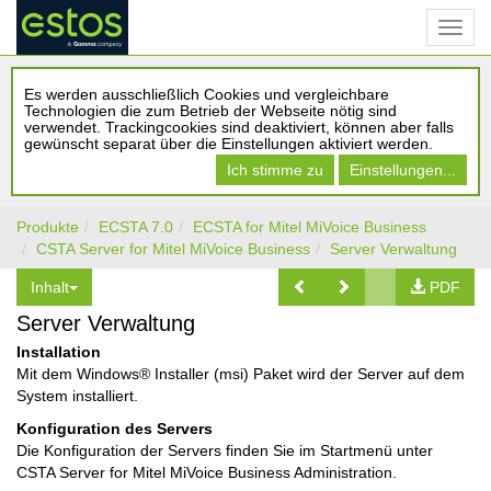
Es werden ausschließlich Cookies und vergleichbare
Technologien die zum Betrieb der Webseite nötig sind
verwendet. Trackingcookies sind deaktiviert, können aber falls
gewünscht separat über die Einstellungen aktiviert werden.
Ich stimme zu
Einstellungen...
Produkte
ECSTA 7.0
ECSTA for Mitel MiVoice Business
CSTA Server for Mitel MiVoice Business
Server Verwaltung
Inhalt
PDF
Server Verwaltung
Installation
Mit dem Windows® Installer (msi) Paket wird der Server auf dem
System installiert.
Konfiguration des Servers
Die Konfiguration der Servers finden Sie im Startmenü unter
CSTA Server for Mitel MiVoice Business Administration.