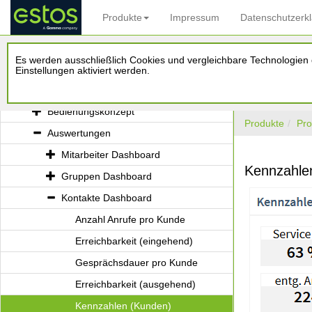
Produkte
Impressum
Datenschutzerk
ProCall Analytics
Es werden ausschließlich Cookies und vergleichbare Technologien d
Administrationshandbuch
Einstellungen aktiviert werden.
Benutzerhandbuch
Bedienungskonzept
Produkte
Pro
Auswertungen
Mitarbeiter Dashboard
Kennzahle
Gruppen Dashboard
Kontakte Dashboard
Anzahl Anrufe pro Kunde
Erreichbarkeit (eingehend)
Gesprächsdauer pro Kunde
Erreichbarkeit (ausgehend)
Kennzahlen (Kunden)