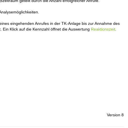
itraum geteilt durch die Anzahl erfolgreicher Anrufe.
Analysemöglichkeiten.
ng eines eingehenden Anrufes in der TK-Anlage bis zur Annahme des
. Ein Klick auf die Kennzahl öffnet die Auswertung
Reaktionszeit
.
Version 8