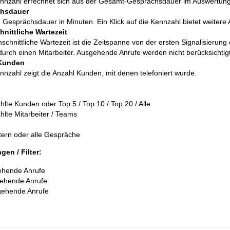
nnzahl errechnet sich aus der Gesamt-Gesprächsdauer im Auswertungsze
hsdauer
Gesprächsdauer in Minuten. Ein Klick auf die Kennzahl bietet weitere 
nittliche Wartezeit
hschnittliche Wartezeit ist die Zeitspanne von der ersten Signalisieru
durch einen Mitarbeiter. Ausgehende Anrufe werden nicht berücksichtigt
Kunden
nnzahl zeigt die Anzahl Kunden, mit denen telefoniert wurde.
lte Kunden oder Top 5 / Top 10 / Top 20 / Alle
lte Mitarbeiter / Teams
xtern oder alle Gespräche
gen / Filter:
ehende Anrufe
ehende Anrufe
gehende Anrufe