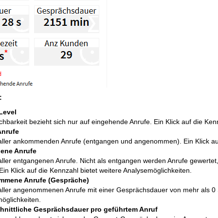
:
Level
chbarkeit bezieht sich nur auf eingehende Anrufe. Ein Klick auf die Ken
Anrufe
ler ankommenden Anrufe (entgangen und angenommen). Ein Klick auf d
ene Anrufe
ler entgangenen Anrufe. Nicht als entgangen werden Anrufe gewertet,
Ein Klick auf die Kennzahl bietet weitere Analysemöglichkeiten.
mene Anrufe (Gespräche)
ler angenommenen Anrufe mit einer Gesprächsdauer von mehr als 0 Sek
öglichkeiten.
hnittliche Gesprächsdauer pro geführtem Anruf