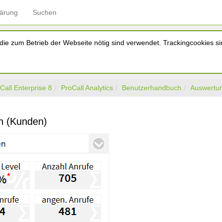
lärung
Suchen
ie zum Betrieb der Webseite nötig sind verwendet. Trackingcookies sin
Call Enterprise 8
ProCall Analytics
Benutzerhandbuch
Auswertu
n (Kunden)