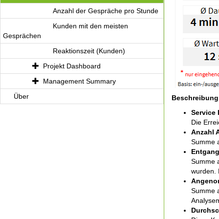
Anzahl der Gespräche pro Stunde
Kunden mit den meisten
Gesprächen
Reaktionszeit (Kunden)
Projekt Dashboard
Management Summary
Über
Beschreibung
Service 
Die Errei
Anzahl 
Summe al
Entgang
Summe al
wurden. 
Angenom
Summe al
Analysem
Durchsc