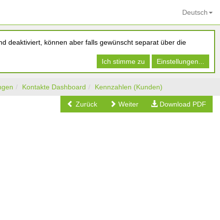
Deutsch
d deaktiviert, können aber falls gewünscht separat über die
Ich stimme zu
Einstellungen...
ngen
Kontakte Dashboard
Kennzahlen (Kunden)
Zurück
Weiter
Download PDF