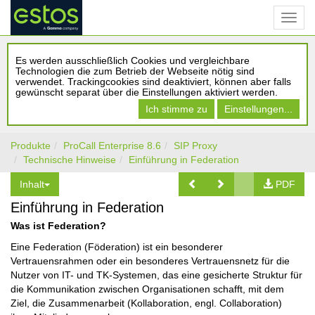
Es werden ausschließlich Cookies und vergleichbare
Technologien die zum Betrieb der Webseite nötig sind
verwendet. Trackingcookies sind deaktiviert, können aber falls
gewünscht separat über die Einstellungen aktiviert werden.
Ich stimme zu
Einstellungen...
Produkte
ProCall Enterprise 8.6
SIP Proxy
Technische Hinweise
Einführung in Federation
Inhalt
PDF
Einführung in Federation
Was ist Federation?
Eine Federation (Föderation) ist ein besonderer
Vertrauensrahmen oder ein besonderes Vertrauensnetz für die
Nutzer von IT- und TK-Systemen, das eine gesicherte Struktur für
die Kommunikation zwischen Organisationen schafft, mit dem
Ziel, die Zusammenarbeit (Kollaboration, engl. Collaboration)