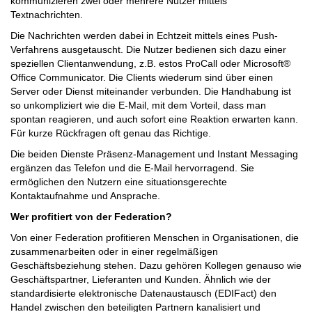
kommunizieren zwei oder mehrere Nutzer mittels
Textnachrichten.
Die Nachrichten werden dabei in Echtzeit mittels eines Push-
Verfahrens ausgetauscht. Die Nutzer bedienen sich dazu einer
speziellen Clientanwendung, z.B. estos ProCall oder Microsoft®
Office Communicator. Die Clients wiederum sind über einen
Server oder Dienst miteinander verbunden. Die Handhabung ist
so unkompliziert wie die E-Mail, mit dem Vorteil, dass man
spontan reagieren, und auch sofort eine Reaktion erwarten kann.
Für kurze Rückfragen oft genau das Richtige.
Die beiden Dienste Präsenz-Management und Instant Messaging
ergänzen das Telefon und die E-Mail hervorragend. Sie
ermöglichen den Nutzern eine situationsgerechte
Kontaktaufnahme und Ansprache.
Wer profitiert von der Federation?
Von einer Federation profitieren Menschen in Organisationen, die
zusammenarbeiten oder in einer regelmäßigen
Geschäftsbeziehung stehen. Dazu gehören Kollegen genauso wie
Geschäftspartner, Lieferanten und Kunden. Ähnlich wie der
standardisierte elektronische Datenaustausch (EDIFact) den
Handel zwischen den beteiligten Partnern kanalisiert und