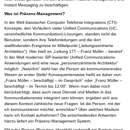
Instant Messaging zu beschäftigen.
Was ist Präsenz-Management?
In der Welt klassischer Computer Telefonie Integrations (CTI)-
Konzepte, den Vorläufern vieler Unified Communications (UC,
vereinheitlichte Kommunikation)-Lösungen, standen nicht die
Benutzer, sondern ihre Telefonleitungen und die dort
stattfindenden Ereignisse im Mittelpunkt („leitungszentrierte
Architektur“). Hier hieß es „Leitung 177 – Franz Müller – besetzt“.
In der Welt moderner SIP-basierter Unified Communications-
Anwendungen wird eine neue „personenzentrierte Architektur“
möglich: „Natürlich“ steht hier die Person als kommunizierendes
Wesen an erster Stelle! Konsequenterweise heißt es daher nun:
„Franz Müller – beschäftigt – im Gespräch“ oder „Franz Müller –
beschäftigt – im Termin bis 12:00“. Wenn man dabei noch
berücksichtigt, dass auch neue Dienste und Medien in das
Kommunikationsnetz integriert sein können, ergeben sich aus
diesem Kontext zahlreiche neue Fragen: Ist die Person, mit der
ich kommunizieren möchte, erreichbar? Über welches Medium
kann ich Kontakt aufnehmen? Die entscheidenden Antworten
hierzu liefert ein Präsenz-Management System.
Mit jeder Person (Benutzer, Identität) verknüpft ein System einen