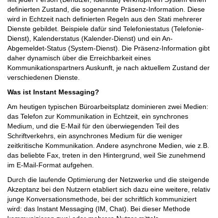
definierten Zustand, die sogenannte Präsenz-Information. Diese
wird in Echtzeit nach definierten Regeln aus den Stati mehrerer
Dienste gebildet. Beispiele dafür sind Telefoniestatus (Telefonie-
Dienst), Kalenderstatus (Kalender-Dienst) und ein An-
Abgemeldet-Status (System-Dienst). Die Präsenz-Information gibt
daher dynamisch über die Erreichbarkeit eines
Kommunikationspartners Auskunft, je nach aktuellem Zustand der
verschiedenen Dienste.
Was ist Instant Messaging?
Am heutigen typischen Büroarbeitsplatz dominieren zwei Medien:
das Telefon zur Kommunikation in Echtzeit, ein synchrones
Medium, und die E-Mail für den überwiegenden Teil des
Schriftverkehrs, ein asynchrones Medium für die weniger
zeitkritische Kommunikation. Andere asynchrone Medien, wie z.B.
das beliebte Fax, treten in den Hintergrund, weil Sie zunehmend
im E-Mail-Format aufgehen.
Durch die laufende Optimierung der Netzwerke und die steigende
Akzeptanz bei den Nutzern etabliert sich dazu eine weitere, relativ
junge Konversationsmethode, bei der schriftlich kommuniziert
wird: das Instant Messaging (IM, Chat). Bei dieser Methode