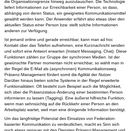
die Organisationsgrenze hinweg auszutauschen. Die Technologie
liefert Informationen zur Erreichbarkeit einer Person, so dass,
abhängig von deren Status, ein geeignetes Kommunikationsmittel
gewählt werden kann. Der Anwender erfährt also etwas über den
aktuellen Status einer Person bzw. stellt solche Informationen
anderen zur Verfügung.
Ist jemand online und gerade erreichbar, kann man ad hoc
Kontakt über das Telefon aufnehmen, eine Kurznachricht senden
und sofort eine Antwort erwarten (Instant Messaging, Chat). Diese
Funktionen zählen zur Gruppe der synchronen Medien. Ist der
gewünschte Partner momentan nicht erreichbar, so wählt man in
der Regel die E-Mail als (asynchronen) Kommunikationsweg.
Präsenz-Management fördert somit die Agilität der Nutzer.
Darüber hinaus bieten solche Systeme in der Regel erweiterte
Funktionalitäten: Oft besteht zum Beispiel auch die Möglichkeit,
sich über die Präsenzstatus-Änderung einer bestimmten Person
informieren zu lassen (Tagging). Eine äußerst hilfreiche Funktion,
wenn man sehnsüchtig auf die Rückkehr einer Person an den
Arbeitsplatz wartet, weil man eine dringende Information benötigt.
Um das langfristige Potenzial des Einsatzes von Federation-
basierter Kommunikation zu verdeutlichen, macht es Sinn sich
noch etwas genauer mit den Diensten Präsenz-Management und