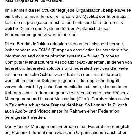
ihrer Mitglieder zu verbessern.
Im Rahmen dieser Struktur legt jede Organisation, beispielsweise
ein Unternehmen, für sich einerseits die Qualität der Information
fest, die es preisgeben möchte, und entscheidet andererseits,
welche Dienste und Systeme für den Austausch dieser
Informationen genutzt werden dürfen.
Diese Begriffsdefinition orientiert sich an technischer Literatur,
insbesondere an ECMA (European association for standardizing
information and communication systems – früher European
Computer Manufacturers’ Association)-Dokumenten, in denen von
federation, federated solutions und federated services die Rede
ist. Eine deutsche Schreibweise hat sich noch nicht etabliert,
weshalb in diesem Dokument generell der englische Begriff
verwendet wird. Typische Kommunikationsdienste, die heute im
Rahmen einer Federation genutzt werden können, sind Präsenz-
Management und Instant Messaging (Chat). Darüber hinaus sind
in Zukunft auch andere Dienste denkbar. So könnten in Zukunft
auch Audio- und Videodienste im Rahmen einer Federation
bereitgestellt werden.
Das Präsenz-Management innerhalb einer Federation ermöglicht
es, Präsenz-Informationen zwischen Organisationen auch über