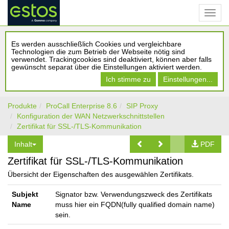
Es werden ausschließlich Cookies und vergleichbare
Technologien die zum Betrieb der Webseite nötig sind
verwendet. Trackingcookies sind deaktiviert, können aber falls
gewünscht separat über die Einstellungen aktiviert werden.
Ich stimme zu
Einstellungen...
Produkte
ProCall Enterprise 8.6
SIP Proxy
Konfiguration der WAN Netzwerkschnittstellen
Zertifikat für SSL-/TLS-Kommunikation
Inhalt
PDF
Zertifikat für SSL-/TLS-Kommunikation
Übersicht der Eigenschaften des ausgewählen Zertifikats.
Subjekt
Signator bzw. Verwendungszweck des Zertifikats
Name
muss hier ein FQDN(fully qualified domain name)
sein.