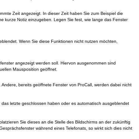
mmte Zeit angezeigt. In dieser Zeit haben Sie zum Beispiel die
e kurze Notiz einzugeben. Legen Sie fest, wie lange das Fenster
eblendet. Wenn Sie diese Funktionen nicht nutzen möchten,
hsfenster angezeigt werden soll. Hiervon ausgenommen sind
uellen Mausposition geöffnet.
. Andere, bereits geöffnete Fenster von ProCall, werden dabei nicht
e das letzte geschlossen haben oder es automatisch ausgeblendet
platzieren Sie dieses an die Stelle des Bildschirms an der zukünftig
Gesprächsfenster während eines Telefonats, so wirkt sich dies nicht