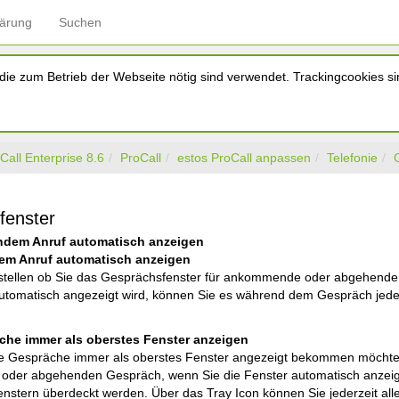
lärung
Suchen
ie zum Betrieb der Webseite nötig sind verwendet. Trackingcookies sin
Call Enterprise 8.6
ProCall
estos ProCall anpassen
Telefonie
fenster
dem Anruf automatisch anzeigen
em Anruf automatisch anzeigen
nstellen ob Sie das Gesprächsfenster für ankommende oder abgehend
automatisch angezeigt wird, können Sie es während dem Gespräch jeder
che immer als oberstes Fenster anzeigen
e Gespräche immer als oberstes Fenster angezeigt bekommen möchten 
er abgehenden Gespräch, wenn Sie die Fenster automatisch anzeigen
nstern überdeckt werden. Über das Tray Icon können Sie jederzeit all