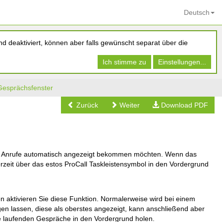
Deutsch
d deaktiviert, können aber falls gewünscht separat über die
Ich stimme zu
Einstellungen...
Gesprächsfenster
Zurück
Weiter
Download PDF
e Anrufe automatisch angezeigt bekommen möchten. Wenn das
zeit über das estos ProCall Taskleistensymbol in den Vordergrund
aktivieren Sie diese Funktion. Normalerweise wird bei einem
 lassen, diese als oberstes angezeigt, kann anschließend aber
e laufenden Gespräche in den Vordergrund holen.