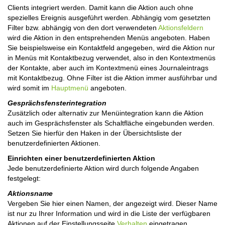
Clients integriert werden.
Damit kann die Aktion auch ohne
spezielles Ereignis ausgeführt werden.
Abhängig vom gesetzten
Filter bzw. abhängig von den dort verwendeten
Aktionsfeldern
wird die Aktion in den entsprehenden Menüs angeboten.
Haben
Sie beispielsweise ein Kontaktfeld angegeben, wird die Aktion nur
in Menüs mit Kontaktbezug verwendet, also in den Kontextmenüs
der Kontakte, aber auch im Kontextmenü eines Journaleintrags
mit Kontaktbezug.
Ohne Filter ist die Aktion immer ausführbar und
wird somit im
Hauptmenü
angeboten.
Gesprächsfensterintegration
Zusätzlich oder alternativ zur Menüintegration kann die Aktion
auch im Gesprächsfenster als Schaltfläche eingebunden werden.
Setzen Sie hierfür den Haken in der Übersichtsliste der
benutzerdefinierten Aktionen.
Einrichten einer benutzerdefinierten Aktion
Jede benutzerdefinierte Aktion wird durch folgende Angaben
festgelegt:
Aktionsname
Vergeben Sie hier einen Namen, der angezeigt wird. Dieser Name
ist nur zu Ihrer Information und wird in die Liste der verfügbaren
Aktionen auf der Einstellungsseite
Verhalten
eingetragen.