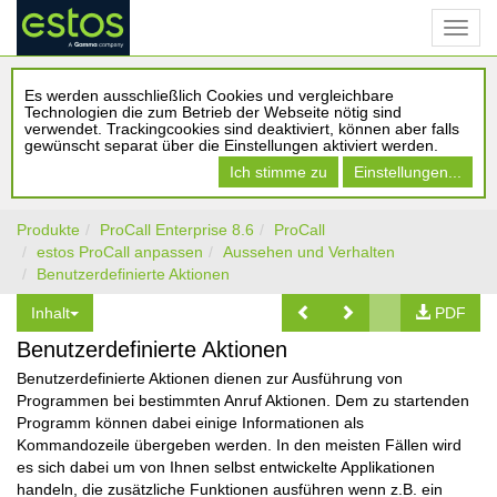
Es werden ausschließlich Cookies und vergleichbare
Technologien die zum Betrieb der Webseite nötig sind
verwendet. Trackingcookies sind deaktiviert, können aber falls
gewünscht separat über die Einstellungen aktiviert werden.
Ich stimme zu
Einstellungen...
Produkte
ProCall Enterprise 8.6
ProCall
estos ProCall anpassen
Aussehen und Verhalten
Benutzerdefinierte Aktionen
Inhalt
PDF
Benutzerdefinierte Aktionen
Benutzerdefinierte Aktionen dienen zur Ausführung von
Programmen bei bestimmten Anruf Aktionen. Dem zu startenden
Programm können dabei einige Informationen als
Kommandozeile übergeben werden. In den meisten Fällen wird
es sich dabei um von Ihnen selbst entwickelte Applikationen
handeln, die zusätzliche Funktionen ausführen wenn z.B. ein