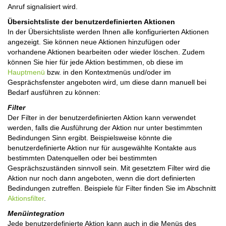
Anruf signalisiert wird.
Übersichtsliste der benutzerdefinierten Aktionen
In der Übersichtsliste werden Ihnen alle konfigurierten Aktionen
angezeigt. Sie können neue Aktionen hinzufügen oder
vorhandene Aktionen bearbeiten oder wieder löschen.
Zudem
können Sie hier für jede Aktion bestimmen, ob diese im
Hauptmenü
bzw. in den Kontextmenüs und/oder im
Gesprächsfenster angeboten wird, um diese dann manuell bei
Bedarf ausführen zu können:
Filter
Der Filter in der benutzerdefinierten Aktion kann verwendet
werden, falls die Ausführung der Aktion nur unter bestimmten
Bedindungen Sinn ergibt.
Beispielsweise könnte die
benutzerdefinierte Aktion nur für ausgewählte Kontakte aus
bestimmten Datenquellen oder bei bestimmten
Gesprächszuständen sinnvoll sein.
Mit gesetztem Filter wird die
Aktion nur noch dann angeboten, wenn die dort definierten
Bedindungen zutreffen.
Beispiele für Filter finden Sie im Abschnitt
Aktionsfilter
.
Menüintegration
Jede benutzerdefinierte Aktion kann auch in die Menüs des