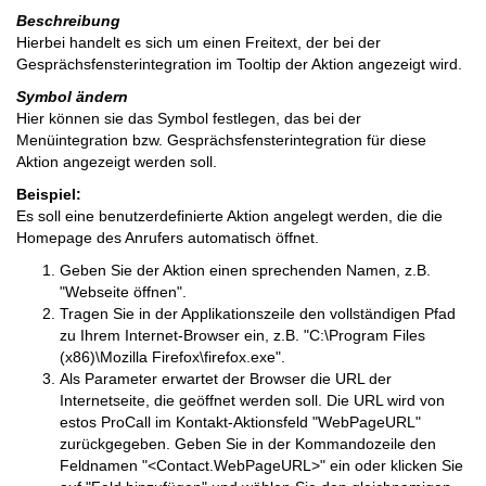
Beschreibung
Hierbei handelt es sich um einen Freitext, der bei der
Gesprächsfensterintegration im Tooltip der Aktion angezeigt wird.
Symbol ändern
Hier können sie das Symbol festlegen, das bei der
Menüintegration bzw. Gesprächsfensterintegration für diese
Aktion angezeigt werden soll.
Beispiel:
Es soll eine benutzerdefinierte Aktion angelegt werden, die die
Homepage des Anrufers automatisch öffnet.
Geben Sie der Aktion einen sprechenden Namen, z.B.
"Webseite öffnen".
Tragen Sie in der Applikationszeile den vollständigen Pfad
zu Ihrem Internet-Browser ein, z.B. "C:\Program Files
(x86)\Mozilla Firefox\firefox.exe".
Als Parameter erwartet der Browser die URL der
Internetseite, die geöffnet werden soll. Die URL wird von
estos ProCall im Kontakt-Aktionsfeld "WebPageURL"
zurückgegeben. Geben Sie in der Kommandozeile den
Feldnamen "<Contact.WebPageURL>" ein oder klicken Sie