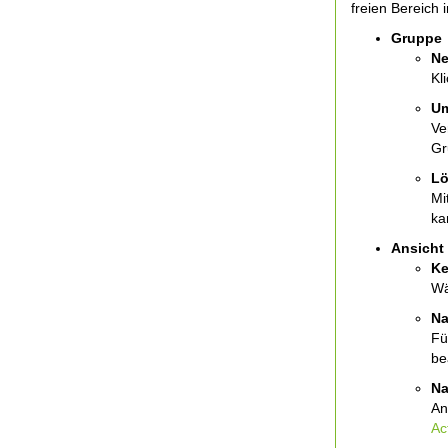
freien Bereich 
Gruppe
Ne
Kl
Um
Ve
Gr
Lö
Mi
ka
Ansicht
Ke
Wä
Na
Fü
be
Na
An
Ac