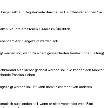
m Gegensatz zur Registerkarte
Journal
im Hauptfenster können Sie
lten Sie Ihre erhaltenen E-Mails im Überblick.
gehendem Anruf angezeigt werden soll.
gt werden soll, wenn zu einem gespeicherten Kontakt (oder Leitung)
schirmrand als Sidebar gedockt werden soll. Sie können den Monitor
chende Position ziehen.
ngezeigt werden soll. Er kann damit nicht mehr von anderen
omatisch ausblenden soll, wenn er nicht verwendet wird. Bitte