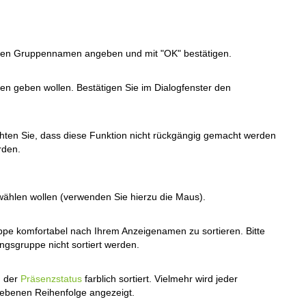
einen Gruppennamen angeben und mit "OK" bestätigen.
n geben wollen. Bestätigen Sie im Dialogfenster den
hten Sie, dass diese Funktion nicht rückgängig gemacht werden
rden.
wählen wollen (verwenden Sie hierzu die Maus).
ppe komfortabel nach Ihrem Anzeigenamen zu sortieren. Bitte
ngsgruppe nicht sortiert werden.
h der
Präsenzstatus
farblich sortiert. Vielmehr wird jeder
gebenen Reihenfolge angezeigt.