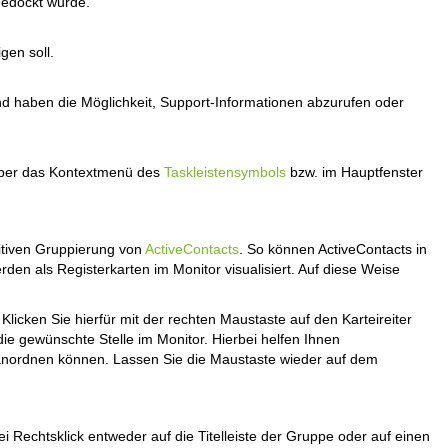
gedockt wurde.
gen soll.
d haben die Möglichkeit, Support-Informationen abzurufen oder
 über das Kontextmenü des
Taskleistensymbols
bzw. im Hauptfenster
uitiven Gruppierung von
ActiveContacts
.
So können ActiveContacts in
en als Registerkarten im Monitor visualisiert. Auf diese Weise
cken Sie hierfür mit der rechten Maustaste auf den Karteireiter
die gewünschte Stelle im Monitor.
Hierbei helfen Ihnen
 anordnen können. Lassen Sie die Maustaste wieder auf dem
 Rechtsklick entweder auf die Titelleiste der Gruppe oder auf einen