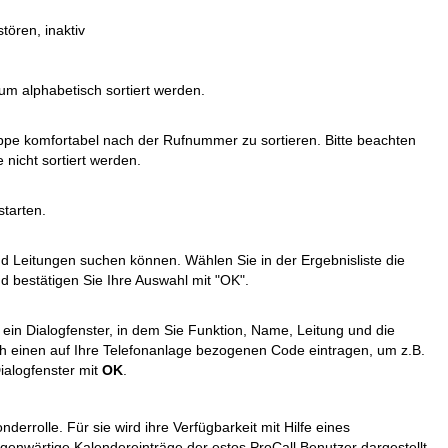
tören, inaktiv
um alphabetisch sortiert werden.
ppe komfortabel nach der Rufnummer zu sortieren. Bitte beachten
nicht sortiert werden.
starten.
und Leitungen suchen können. Wählen Sie in der Ergebnisliste die
 bestätigen Sie Ihre Auswahl mit "OK".
 ein Dialogfenster, in dem Sie Funktion, Name, Leitung und die
einen auf Ihre Telefonanlage bezogenen Code eintragen, um z.B.
ialogfenster mit
OK
.
derrolle. Für sie wird ihre Verfügbarkeit mit Hilfe eines
nwärtige Kalendereinträge der estos ProCall Benutzer dargestellt.