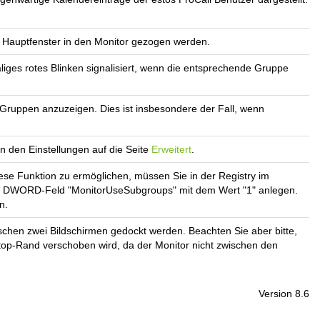
Hauptfenster in den Monitor gezogen werden.
es rotes Blinken signalisiert, wenn die entsprechende Gruppe
r Gruppen anzuzeigen. Dies ist insbesondere der Fall, wenn
n den Einstellungen auf die Seite
Erweitert
.
e Funktion zu ermöglichen, müssen Sie in der Registry im
DWORD-Feld "MonitorUseSubgroups" mit dem Wert "1" anlegen.
n.
chen zwei Bildschirmen gedockt werden. Beachten Sie aber bitte,
ktop-Rand verschoben wird, da der Monitor nicht zwischen den
Version 8.6