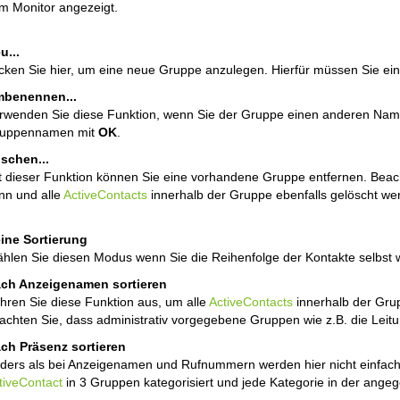
im Monitor angezeigt.
u...
icken Sie hier, um eine neue Gruppe anzulegen. Hierfür müssen Sie 
benennen...
rwenden Sie diese Funktion, wenn Sie der Gruppe einen anderen Name
uppennamen mit
OK
.
schen...
t dieser Funktion können Sie eine vorhandene Gruppe entfernen. Beac
nn und alle
ActiveContacts
innerhalb der Gruppe ebenfalls gelöscht we
ine Sortierung
hlen Sie diesen Modus wenn Sie die Reihenfolge der Kontakte selbst 
ch Anzeigenamen sortieren
hren Sie diese Funktion aus, um alle
ActiveContacts
innerhalb der Gru
achten Sie, dass administrativ vorgegebene Gruppen wie z.B. die Leitu
ch Präsenz sortieren
ders als bei Anzeigenamen und Rufnummern werden hier nicht einfac
tiveContact
in 3 Gruppen kategorisiert und jede Kategorie in der ange