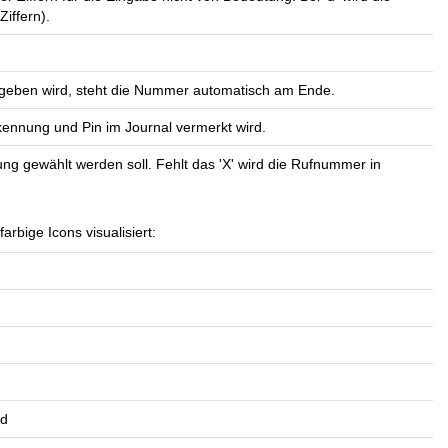
Ziffern).
gegeben wird, steht die Nummer automatisch am Ende.
ennung und Pin im Journal vermerkt wird.
g gewählt werden soll. Fehlt das 'X' wird die Rufnummer in
arbige Icons visualisiert:
rd