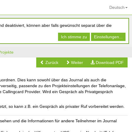
Deutsch
d deaktiviert, können aber falls gewünscht separat über die
Ich stimme zu
Einstellungen...
Projekte
Zurück
Weiter
Download PDF
uordnen. Dies kann sowohl über das Journal als auch die
erverseitig, passende zu den Projekteinstellungen der Telefonanlage,
 Callingcard Provider. Wird ein Gespräch als Privatgespräch
tzt, so kann z.B. ein Gespräch als privater Ruf vorbereitet werden.
ehen und die Informationen für andere Teilnehmer im Journal