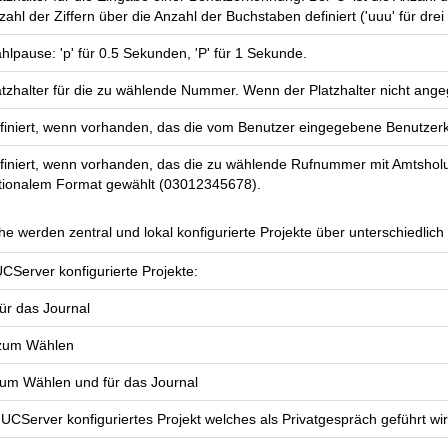
zahl der Ziffern über die Anzahl der Buchstaben definiert ('uuu' für drei 
hlpause: 'p' für 0.5 Sekunden, 'P' für 1 Sekunde.
atzhalter für die zu wählende Nummer. Wenn der Platzhalter nicht an
finiert, wenn vorhanden, das die vom Benutzer eingegebene Benutzerk
finiert, wenn vorhanden, das die zu wählende Rufnummer mit Amtsholun
tionalem Format gewählt (03012345678).
he werden zentral und lokal konfigurierte Projekte über unterschiedlich f
Server konfigurierte Projekte:
ür das Journal
zum Wählen
um Wählen und für das Journal
UCServer konfiguriertes Projekt welches als Privatgespräch geführt wi