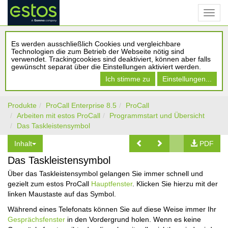
Es werden ausschließlich Cookies und vergleichbare
Technologien die zum Betrieb der Webseite nötig sind
verwendet. Trackingcookies sind deaktiviert, können aber falls
gewünscht separat über die Einstellungen aktiviert werden.
Ich stimme zu
Einstellungen...
Produkte
ProCall Enterprise 8.5
ProCall
Arbeiten mit estos ProCall
Programmstart und Übersicht
Das Taskleistensymbol
Inhalt
PDF
Das Taskleistensymbol
Über das Taskleistensymbol gelangen Sie immer schnell und
gezielt zum estos ProCall
Hauptfenster
. Klicken Sie hierzu mit der
linken Maustaste auf das Symbol.
Während eines Telefonats können Sie auf diese Weise immer Ihr
Gesprächsfenster
in den Vordergrund holen. Wenn es keine