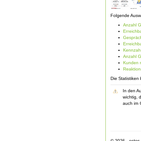
Folgende Ausw
Anzahl 
Erreichb
Gespräc
Erreichb
Kennzah
Anzahl G
Kunden 
Reaktion
Die Statistiken
In den A
wichtig, 
auch im 
© 2026 - esto