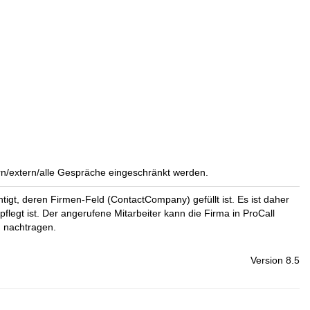
ern/extern/alle Gespräche eingeschränkt werden.
gt, deren Firmen-Feld (ContactCompany) gefüllt ist. Es ist daher
legt ist. Der angerufene Mitarbeiter kann die Firma in ProCall
) nachtragen.
Version 8.5