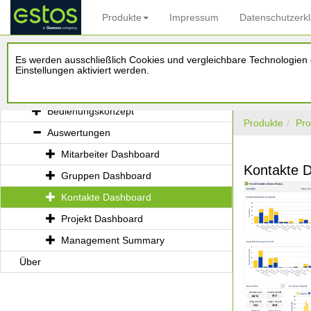
Produkte
Impressum
Datenschutzerk
ProCall Analytics
Es werden ausschließlich Cookies und vergleichbare Technologien d
Administrationshandbuch
Einstellungen aktiviert werden.
Benutzerhandbuch
Bedienungskonzept
Produkte
Pro
Auswertungen
Mitarbeiter Dashboard
Kontakte 
Gruppen Dashboard
Kontakte Dashboard
Projekt Dashboard
Management Summary
Über