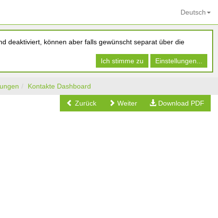
Deutsch
d deaktiviert, können aber falls gewünscht separat über die
Ich stimme zu
Einstellungen...
tungen
Kontakte Dashboard
Zurück
Weiter
Download PDF