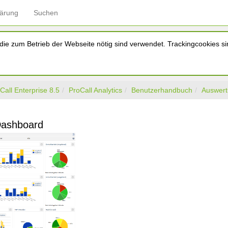
lärung
Suchen
ie zum Betrieb der Webseite nötig sind verwendet. Trackingcookies sin
Call Enterprise 8.5
ProCall Analytics
Benutzerhandbuch
Auswer
Dashboard