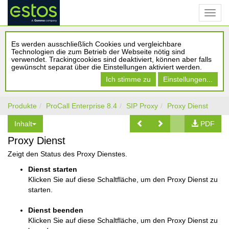
Es werden ausschließlich Cookies und vergleichbare
Technologien die zum Betrieb der Webseite nötig sind
verwendet. Trackingcookies sind deaktiviert, können aber falls
gewünscht separat über die Einstellungen aktiviert werden.
Ich stimme zu
Einstellungen...
Produkte
ProCall Enterprise 8.4
SIP Proxy
Proxy Dienst
Inhalt
PDF
Proxy Dienst
Zeigt den Status des Proxy Dienstes.
Dienst starten
Klicken Sie auf diese Schaltfläche, um den Proxy Dienst zu
starten.
Dienst beenden
Klicken Sie auf diese Schaltfläche, um den Proxy Dienst zu