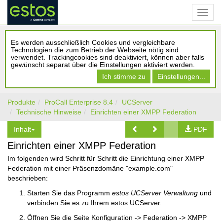
Es werden ausschließlich Cookies und vergleichbare
Technologien die zum Betrieb der Webseite nötig sind
verwendet. Trackingcookies sind deaktiviert, können aber falls
gewünscht separat über die Einstellungen aktiviert werden.
Ich stimme zu
Einstellungen...
Produkte
ProCall Enterprise 8.4
UCServer
Technische Hinweise
Einrichten einer XMPP Federation
Inhalt
PDF
Einrichten einer XMPP Federation
Im folgenden wird Schritt für Schritt die Einrichtung einer XMPP
Federation mit einer Präsenzdomäne "example.com"
beschrieben:
Starten Sie das Programm
estos UCServer Verwaltung
und
verbinden Sie es zu Ihrem estos UCServer.
Öffnen Sie die Seite Konfiguration -> Federation -> XMPP