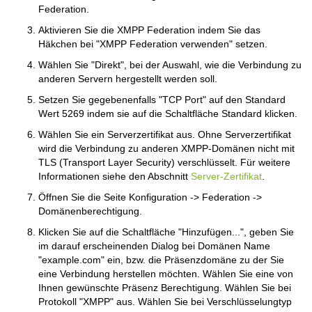
Federation.
Aktivieren Sie die XMPP Federation indem Sie das
Häkchen bei "XMPP Federation verwenden" setzen.
Wählen Sie "Direkt", bei der Auswahl, wie die Verbindung zu
anderen Servern hergestellt werden soll.
Setzen Sie gegebenenfalls "TCP Port" auf den Standard
Wert 5269 indem sie auf die Schaltfläche Standard klicken.
Wählen Sie ein Serverzertifikat aus. Ohne Serverzertifikat
wird die Verbindung zu anderen XMPP-Domänen nicht mit
TLS (Transport Layer Security) verschlüsselt. Für weitere
Informationen siehe den Abschnitt
Server-Zertifikat
.
Öffnen Sie die Seite Konfiguration -> Federation ->
Domänenberechtigung.
Klicken Sie auf die Schaltfläche "Hinzufügen...", geben Sie
im darauf erscheinenden Dialog bei Domänen Name
"example.com" ein, bzw. die Präsenzdomäne zu der Sie
eine Verbindung herstellen möchten. Wählen Sie eine von
Ihnen gewünschte Präsenz Berechtigung. Wählen Sie bei
Protokoll "XMPP" aus. Wählen Sie bei Verschlüsselungtyp