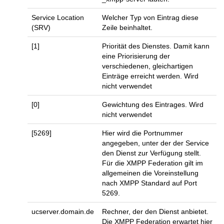
Service Location
Welcher Typ von Eintrag diese
(SRV)
Zeile beinhaltet.
[1]
Priorität des Dienstes. Damit kann
eine Priorisierung der
verschiedenen, gleichartigen
Einträge erreicht werden. Wird
nicht verwendet
[0]
Gewichtung des Eintrages. Wird
nicht verwendet
[5269]
Hier wird die Portnummer
angegeben, unter der der Service
den Dienst zur Verfügung stellt.
Für die XMPP Federation gilt im
allgemeinen die Voreinstellung
nach XMPP Standard auf Port
5269.
ucserver.domain.de
Rechner, der den Dienst anbietet.
Die XMPP Federation erwartet hier