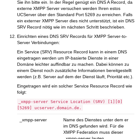
Sie ihn bitte ein. In der Regel genügt ein DNS A Record, da
externe XMPP Server versuchen werden Ihren estos
UCServer über den Standard Port 5269 zu erreichen. Falls
ein externer XMPP Server dies nicht unterstützt, ist ein DNS
SRV Record nötig wie im nächsten Schritt beschrieben.
Einrichten eines DNS SRV Records für XMPP Server-to-
Server Verbindungen:
Ein Service (SRV) Resource Record kann in einem DNS
eingetragen werden um IP-basierte Dienste in einer
Domäne leichter auffindbar zu machen. Dabei können zu
einem Dienst noch zusätzliche Informationen bereitgestellt
werden (z.B. Server auf dem der Dienst läuft, Priorität etc.).
Eingetragen wird ein solcher Service Resource Record wie
folgt:
_xmpp-server Service Location (SRV) [1][0]
[5269] ucserver.domain.de.
_xmpp-server
Name des Dienstes unter dem er
im DNS gefunden wird. Für die
XMPP Federation muss dieser
_xmpp-server lauten.