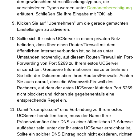
den gewünschten Verschlüsselungstyp aus, die
verschiedenen Typen werden unter
Domänenberechtigung
erläutert. Schließen Sie Ihre Eingabe mit "OK" ab.
Klicken Sie auf "Übernehmen" um die gerade gemachten
Einstellungen zu aktivieren.
Sollte sich Ihr estos UCServer in einem privaten Netz
befinden, dass über einen Router/Firewall mit dem
öffentlichen Internet verbunden ist, so ist es unter
Umständen notwendig, auf diesem Router/Firewall ein Port-
Forwarding von Port 5269 zu Ihrem estos UCServer
einzurichten. Genauere Informationen hierzu entnehmen
Sie bitte der Dokumentation Ihres Routers/Firewalls. Achten
Sie auch darauf, dass die Windows®-Firewall des
Rechners, auf dem der estos UCServer läuft den Port 5269
nicht blockiert und richten sie gegebenenfalls eine
entsprechende Regel ein.
Damit "example.com" eine Verbindung zu Ihrem estos
UCServer herstellen kann, muss der Name Ihrer
Präsenzdomäne über DNS zu einer öffentlichen IP-Adresse
auflösbar sein, unter der Ihr estos UCServer erreichbar ist.
Sollte ein solcher DNS Eintrag noch nicht existieren, richten