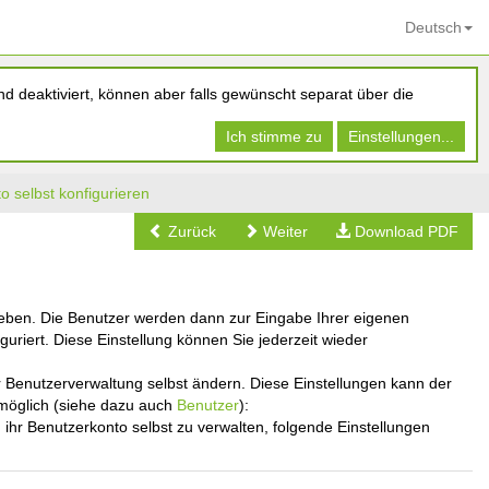
Deutsch
d deaktiviert, können aber falls gewünscht separat über die
Ich stimme zu
Einstellungen...
o selbst konfigurieren
Zurück
Weiter
Download PDF
 geben. Die Benutzer werden dann zur Eingabe Ihrer eigenen
guriert. Diese Einstellung können Sie jederzeit wieder
der Benutzerverwaltung selbst ändern. Diese Einstellungen kann der
 möglich (siehe dazu auch
Benutzer
):
hr Benutzerkonto selbst zu verwalten, folgende Einstellungen