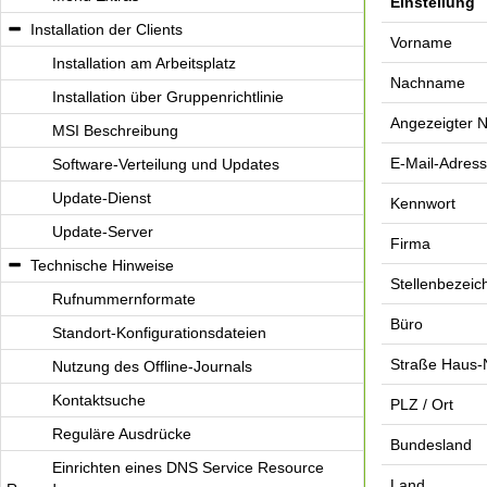
Einstellung
Installation der Clients
Vorname
Installation am Arbeitsplatz
Nachname
Installation über Gruppenrichtlinie
Angezeigter 
MSI Beschreibung
E-Mail-Adres
Software-Verteilung und Updates
Update-Dienst
Kennwort
Update-Server
Firma
Technische Hinweise
Stellenbezei
Rufnummernformate
Büro
Standort-Konfigurationsdateien
Straße Haus-
Nutzung des Offline-Journals
Kontaktsuche
PLZ / Ort
Reguläre Ausdrücke
Bundesland
Einrichten eines DNS Service Resource
Land