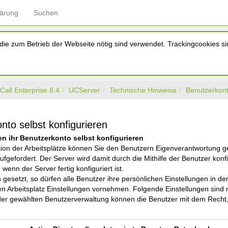
lärung
Suchen
ie zum Betrieb der Webseite nötig sind verwendet. Trackingcookies sin
Call Enterprise 8.4
UCServer
Technische Hinweise
Benutzerkont
nto selbst konfigurieren
en ihr Benutzerkonto selbst konfigurieren
lation der Arbeitsplätze können Sie den Benutzern Eigenverantwortung
ufgefordert. Der Server wird damit durch die Mithilfe der Benutzer konfi
enn der Server fertig konfiguriert ist.
n gesetzt, so dürfen alle Benutzer ihre persönlichen Einstellungen in 
en Arbeitsplatz Einstellungen vornehmen. Folgende Einstellungen sind
er gewählten Benutzerverwaltung können die Benutzer mit dem Recht, i