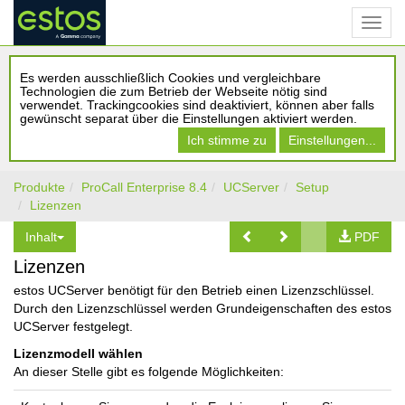
Es werden ausschließlich Cookies und vergleichbare
Technologien die zum Betrieb der Webseite nötig sind
verwendet. Trackingcookies sind deaktiviert, können aber falls
gewünscht separat über die Einstellungen aktiviert werden.
Ich stimme zu
Einstellungen...
Produkte
ProCall Enterprise 8.4
UCServer
Setup
Lizenzen
Inhalt
PDF
Lizenzen
estos UCServer benötigt für den Betrieb einen Lizenzschlüssel.
Durch den Lizenzschlüssel werden Grundeigenschaften des estos
UCServer festgelegt.
Lizenzmodell wählen
An dieser Stelle gibt es folgende Möglichkeiten: