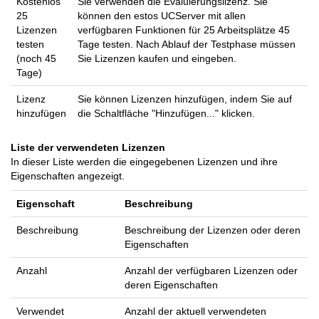
Kostenlos
Sie verwenden die Evaluierungslizenz. Sie
25
können den estos UCServer mit allen
Lizenzen
verfügbaren Funktionen für 25 Arbeitsplätze 45
testen
Tage testen. Nach Ablauf der Testphase müssen
(noch 45
Sie Lizenzen kaufen und eingeben.
Tage)
Lizenz
Sie können Lizenzen hinzufügen, indem Sie auf
hinzufügen
die Schaltfläche "Hinzufügen..." klicken.
Liste der verwendeten Lizenzen
In dieser Liste werden die eingegebenen Lizenzen und ihre
Eigenschaften angezeigt.
Eigenschaft
Beschreibung
Beschreibung
Beschreibung der Lizenzen oder deren
Eigenschaften
Anzahl
Anzahl der verfügbaren Lizenzen oder
deren Eigenschaften
Verwendet
Anzahl der aktuell verwendeten