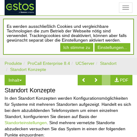
Es werden ausschließlich Cookies und vergleichbare
Technologien die zum Betrieb der Webseite nötig sind
verwendet. Trackingcookies sind deaktiviert, können aber falls
gewünscht separat über die Einstellungen aktiviert werden.
Ich stimme zu
Einstellungen...
Produkte
ProCall Enterprise 8.4
UCServer
Standort
Standort Konzepte
Inhalt
PDF
Standort Konzepte
In den Standort Konzepten werden Konfigurationsmöglichkeiten
für Systeme mit mehreren Standorten aufgezeigt. Handelt es sich
bei dem abzubildenden Telefonsystem um einen einzelnen
Standort, konfigurieren Sie diesen auf Basis der
Standorteinstellungen
. Sind mehrere vernetzte Standorte
abzudecken versuchen Sie das System in einen der folgenden
Punkte einzuordnen: