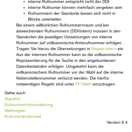
interne Rufnummer entspricht nicht der DDI
interne Rufnumer können mehrfach vergeben sein
Rufnummern der Standorte lassen sich nicht in
Blöcke unterteilen
Bei einem willkürlichen Rufnummernraum und bei
abweichenden Rufnummern (DDI/intern) müssen in den
Standorten die jeweiligen Umsetzungen von interne
Rufnummer auf vollkanonische Amtsrufnummer erfolgen.
Tragen Sie hierzu die Übersetzungen in
Regeln intern
ein.
Aus der internen Rufnummer kann so die vollkanonische
Repräsentierung für die Suche in den angebundenen
Datenbeständen erfolgen. Umgekehrt kann die
vollkanonischem Rufnummer vor der Wahl auf die interne
Nebenstellennummer verkürzt werden. Die hierfür
notwendigen Regeln sind unter
PC-Wahl
einzutragen.
Siehe auch:
Standort
Rufnummernformatierung
Wahlregeln
Rufnummernformat
Version 8.4