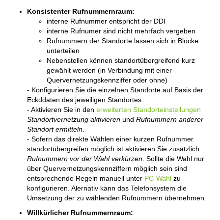
Konsistenter Rufnummernraum:
interne Rufnummer entspricht der DDI
interne Rufnumer sind nicht mehrfach vergeben
Rufnummern der Standorte lassen sich in Blöcke
unterteilen
Nebenstellen können standortübergreifend kurz
gewählt werden (in Verbindung mit einer
Quervernetzungskennziffer oder ohne)
- Konfigurieren Sie die einzelnen Standorte auf Basis der
Eckddaten des jeweiligen Standortes.
- Aktivieren Sie in den
erweiterten Standorteinstellungen
Standortvernetzung aktivieren
und
Rufnummern anderer
Standort ermitteln
.
- Sofern das direkte Wählen einer kurzen Rufnummer
standortübergreifen möglich ist aktivieren Sie zusätzlich
Rufnummern vor der Wahl verkürzen
. Sollte die Wahl nur
über Quervernetzungskennziffern möglich sein sind
entsprechende Regeln manuell unter
PC-Wahl
zu
konfigurieren. Alernativ kann das Telefonsystem die
Umsetzung der zu wählenden Rufnummern übernehmen.
Willkürlicher Rufnummernraum: