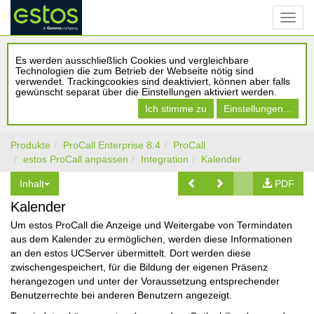
Es werden ausschließlich Cookies und vergleichbare
Technologien die zum Betrieb der Webseite nötig sind
verwendet. Trackingcookies sind deaktiviert, können aber falls
gewünscht separat über die Einstellungen aktiviert werden.
Ich stimme zu
Einstellungen...
Produkte
ProCall Enterprise 8.4
ProCall
estos ProCall anpassen
Integration
Kalender
Inhalt
PDF
Kalender
Um estos ProCall die Anzeige und Weitergabe von Termindaten
aus dem Kalender zu ermöglichen, werden diese Informationen
an den estos UCServer übermittelt. Dort werden diese
zwischengespeichert, für die Bildung der eigenen Präsenz
herangezogen und unter der Voraussetzung entsprechender
Benutzerrechte bei anderen Benutzern angezeigt.