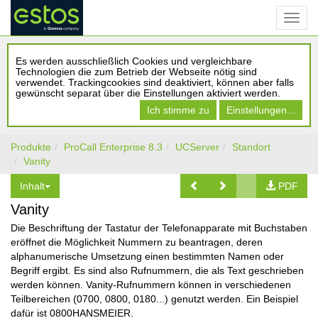
Es werden ausschließlich Cookies und vergleichbare
Technologien die zum Betrieb der Webseite nötig sind
verwendet. Trackingcookies sind deaktiviert, können aber falls
gewünscht separat über die Einstellungen aktiviert werden.
Ich stimme zu
Einstellungen...
Produkte
ProCall Enterprise 8.3
UCServer
Standort
Vanity
Inhalt
PDF
Vanity
Die Beschriftung der Tastatur der Telefonapparate mit Buchstaben
eröffnet die Möglichkeit Nummern zu beantragen, deren
alphanumerische Umsetzung einen bestimmten Namen oder
Begriff ergibt. Es sind also Rufnummern, die als Text geschrieben
werden können. Vanity-Rufnummern können in verschiedenen
Teilbereichen (0700, 0800, 0180...) genutzt werden. Ein Beispiel
dafür ist 0800HANSMEIER.