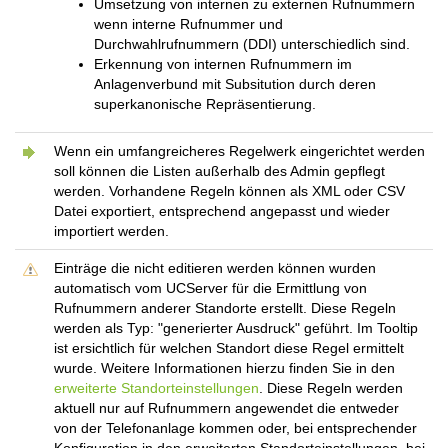
Umsetzung von internen zu externen Rufnummern
wenn interne Rufnummer und
Durchwahlrufnummern (DDI) unterschiedlich sind.
Erkennung von internen Rufnummern im
Anlagenverbund mit Subsitution durch deren
superkanonische Repräsentierung.
Wenn ein umfangreicheres Regelwerk eingerichtet werden
soll können die Listen außerhalb des Admin gepflegt
werden. Vorhandene Regeln können als XML oder CSV
Datei exportiert, entsprechend angepasst und wieder
importiert werden.
Einträge die nicht editieren werden können wurden
automatisch vom UCServer für die Ermittlung von
Rufnummern anderer Standorte erstellt. Diese Regeln
werden als Typ: "generierter Ausdruck" geführt. Im Tooltip
ist ersichtlich für welchen Standort diese Regel ermittelt
wurde. Weitere Informationen hierzu finden Sie in den
erweiterte Standorteinstellungen
. Diese Regeln werden
aktuell nur auf Rufnummern angewendet die entweder
von der Telefonanlage kommen oder, bei entsprechender