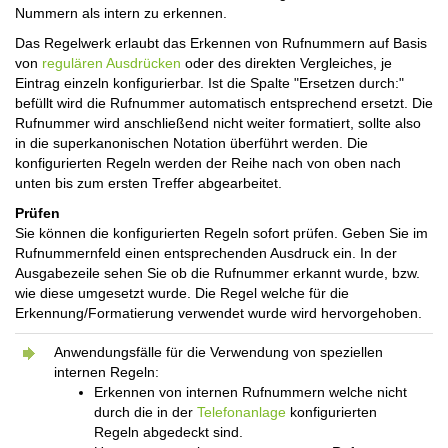
Nummern als intern zu erkennen.
Das Regelwerk erlaubt das Erkennen von Rufnummern auf Basis
von
regulären Ausdrücken
oder des direkten Vergleiches, je
Eintrag einzeln konfigurierbar. Ist die Spalte "Ersetzen durch:"
befüllt wird die Rufnummer automatisch entsprechend ersetzt. Die
Rufnummer wird anschließend nicht weiter formatiert, sollte also
in die superkanonischen Notation überführt werden. Die
konfigurierten Regeln werden der Reihe nach von oben nach
unten bis zum ersten Treffer abgearbeitet.
Prüfen
Sie können die konfigurierten Regeln sofort prüfen. Geben Sie im
Rufnummernfeld einen entsprechenden Ausdruck ein. In der
Ausgabezeile sehen Sie ob die Rufnummer erkannt wurde, bzw.
wie diese umgesetzt wurde. Die Regel welche für die
Erkennung/Formatierung verwendet wurde wird hervorgehoben.
Anwendungsfälle für die Verwendung von speziellen
internen Regeln:
Erkennen von internen Rufnummern welche nicht
durch die in der
Telefonanlage
konfigurierten
Regeln abgedeckt sind.