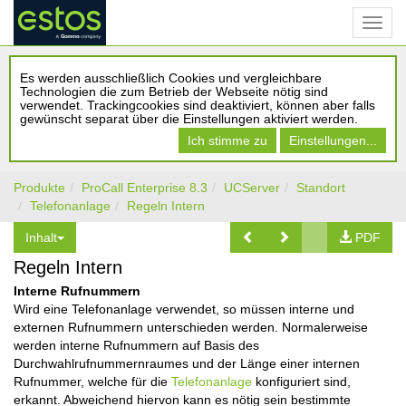
Es werden ausschließlich Cookies und vergleichbare
Technologien die zum Betrieb der Webseite nötig sind
verwendet. Trackingcookies sind deaktiviert, können aber falls
gewünscht separat über die Einstellungen aktiviert werden.
Ich stimme zu
Einstellungen...
Produkte
ProCall Enterprise 8.3
UCServer
Standort
Telefonanlage
Regeln Intern
Inhalt
PDF
Regeln Intern
Interne Rufnummern
Wird eine Telefonanlage verwendet, so müssen interne und
externen Rufnummern unterschieden werden. Normalerweise
werden interne Rufnummern auf Basis des
Durchwahlrufnummernraumes und der Länge einer internen
Rufnummer, welche für die
Telefonanlage
konfiguriert sind,
erkannt. Abweichend hiervon kann es nötig sein bestimmte