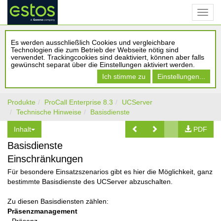
Es werden ausschließlich Cookies und vergleichbare
Technologien die zum Betrieb der Webseite nötig sind
verwendet. Trackingcookies sind deaktiviert, können aber falls
gewünscht separat über die Einstellungen aktiviert werden.
Ich stimme zu
Einstellungen...
Produkte
ProCall Enterprise 8.3
UCServer
Technische Hinweise
Basisdienste
Inhalt
PDF
Basisdienste
Einschränkungen
Für besondere Einsatzszenarios gibt es hier die Möglichkeit, ganz
bestimmte Basisdienste des UCServer abzuschalten.
Zu diesen Basisdiensten zählen:
Präsenzmanagement