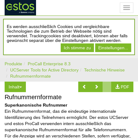
Es werden ausschließlich Cookies und vergleichbare
Technologien die zum Betrieb der Webseite nötig sind
verwendet. Trackingcookies sind deaktiviert, können aber falls
gewünscht separat über die Einstellungen aktiviert werden.
Ich stimme zu
Einstellungen...
Produkte
ProCall Enterprise 8.3
UCServer Tools for Active Directory
Technische Hinweise
Rufnummernformate
Inhalt
PDF
Rufnummernformate
Superkanonische Rufnummer
Ein Rufnummernformat, das die eindeutige internationale
Identifizierung des Teilnehmers ermöglicht. Der estos UCServer
und estos ProCall verwenden intern ausschließlich das
superkanonische Rufnummernformat für alle Telefonnummern.
Für die Anzeige wird an verschiedenen Stellen, sofern verfügbar,