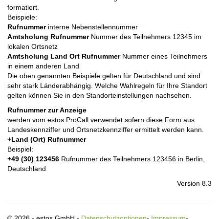
formatiert.
Beispiele:
Rufnummer
interne Nebenstellennummer
Amtsholung Rufnummer
Nummer des Teilnehmers 12345 im
lokalen Ortsnetz
Amtsholung Land Ort Rufnummer
Nummer eines Teilnehmers
in einem anderen Land
Die oben genannten Beispiele gelten für Deutschland und sind
sehr stark Länderabhängig. Welche Wahlregeln für Ihre Standort
gelten können Sie in den Standorteinstellungen nachsehen.
Rufnummer zur Anzeige
werden vom estos ProCall verwendet sofern diese Form aus
Landeskennziffer und Ortsnetzkennziffer ermittelt werden kann.
+Land (Ort) Rufnummer
Beispiel:
+49 (30) 123456
Rufnummer des Teilnehmers 123456 in Berlin,
Deutschland
Version 8.3
© 2026 - estos GmbH -
Datenschutzoptionen
-
Impressum
-