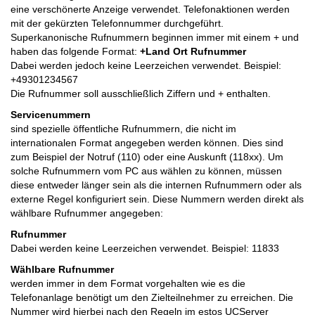
eine verschönerte Anzeige verwendet. Telefonaktionen werden
mit der gekürzten Telefonnummer durchgeführt.
Superkanonische Rufnummern beginnen immer mit einem + und
haben das folgende Format:
+Land Ort Rufnummer
Dabei werden jedoch keine Leerzeichen verwendet. Beispiel:
+49301234567
Die Rufnummer soll ausschließlich Ziffern und + enthalten.
Servicenummern
sind spezielle öffentliche Rufnummern, die nicht im
internationalen Format angegeben werden können. Dies sind
zum Beispiel der Notruf (110) oder eine Auskunft (118xx). Um
solche Rufnummern vom PC aus wählen zu können, müssen
diese entweder länger sein als die internen Rufnummern oder als
externe Regel konfiguriert sein. Diese Nummern werden direkt als
wählbare Rufnummer angegeben:
Rufnummer
Dabei werden keine Leerzeichen verwendet. Beispiel: 11833
Wählbare Rufnummer
werden immer in dem Format vorgehalten wie es die
Telefonanlage benötigt um den Zielteilnehmer zu erreichen. Die
Nummer wird hierbei nach den Regeln im estos UCServer