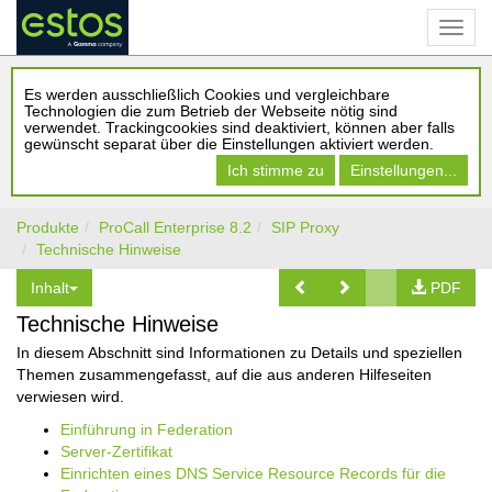
Es werden ausschließlich Cookies und vergleichbare
Technologien die zum Betrieb der Webseite nötig sind
verwendet. Trackingcookies sind deaktiviert, können aber falls
gewünscht separat über die Einstellungen aktiviert werden.
Ich stimme zu
Einstellungen...
Produkte
ProCall Enterprise 8.2
SIP Proxy
Technische Hinweise
Inhalt
PDF
Technische Hinweise
In diesem Abschnitt sind Informationen zu Details und speziellen
Themen zusammengefasst, auf die aus anderen Hilfeseiten
verwiesen wird.
Einführung in Federation
Server-Zertifikat
Einrichten eines DNS Service Resource Records für die