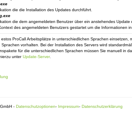
.exe
ikation die die Installation des Updates durchführt.
g.exe
likation die dem angemeldeten Benutzer über ein anstehendes Update un
Kontext des angemeldeten Benutzers gestartet um die Informationen in
estos ProCall Arbeitsplätze in unterschiedlichen Sprachen einsetzen, 
n Sprachen vorhalten. Bei der Installation des Servers wird standardmäßi
ionspakete für die unterschiedlichen Sprachen müssen Sie manuell in d
hierzu unter
Update-Server
.
ilung
s GmbH -
Datenschutzoptionen
-
Impressum
-
Datenschutzerklärung