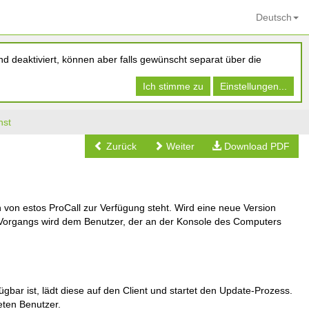
Deutsch
d deaktiviert, können aber falls gewünscht separat über die
Ich stimme zu
Einstellungen...
nst
Zurück
Weiter
Download PDF
von estos ProCall zur Verfügung steht. Wird eine neue Version
e-Vorgangs wird dem Benutzer, der an der Konsole des Computers
bar ist, lädt diese auf den Client und startet den Update-Prozess.
eten Benutzer.