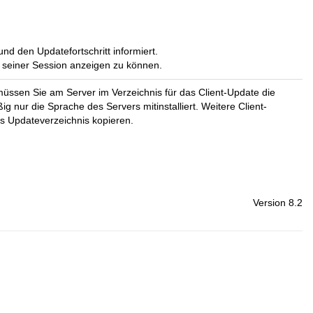
d den Updatefortschritt informiert.
 seiner Session anzeigen zu können.
müssen Sie am Server im Verzeichnis für das Client-Update die
g nur die Sprache des Servers mitinstalliert. Weitere Client-
as Updateverzeichnis kopieren.
Version 8.2