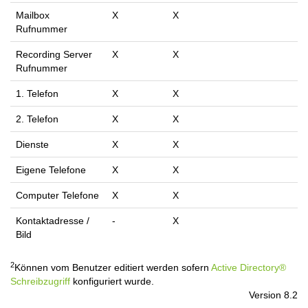
Mailbox
X
X
Rufnummer
Recording Server
X
X
Rufnummer
1. Telefon
X
X
2. Telefon
X
X
Dienste
X
X
Eigene Telefone
X
X
Computer Telefone
X
X
Kontaktadresse /
-
X
Bild
2
Können vom Benutzer editiert werden sofern
Active Directory®
Schreibzugriff
konfiguriert wurde.
Version 8.2