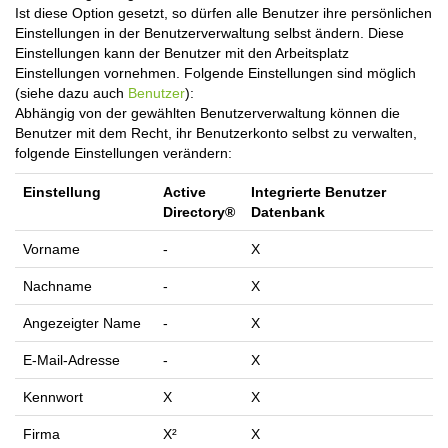
Ist diese Option gesetzt, so dürfen alle Benutzer ihre persönlichen
Einstellungen in der Benutzerverwaltung selbst ändern. Diese
Einstellungen kann der Benutzer mit den Arbeitsplatz
Einstellungen vornehmen. Folgende Einstellungen sind möglich
(siehe dazu auch
Benutzer
):
Abhängig von der gewählten Benutzerverwaltung können die
Benutzer mit dem Recht, ihr Benutzerkonto selbst zu verwalten,
folgende Einstellungen verändern:
Einstellung
Active
Integrierte Benutzer
Directory®
Datenbank
Vorname
-
X
Nachname
-
X
Angezeigter Name
-
X
E-Mail-Adresse
-
X
Kennwort
X
X
Firma
X²
X