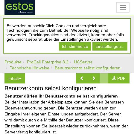
Es werden ausschließlich Cookies und vergleichbare
Technologien die zum Betrieb der Webseite nötig sind
verwendet. Trackingcookies sind deaktiviert, können aber falls
gewünscht separat über die Einstellungen aktiviert werden.
Ich stimme zu
Einstellungen...
Produkte
ProCall Enterprise 8.2
UCServer
Technische Hinweise
Benutzerkonto selbst konfigurieren
Inhalt
PDF
Benutzerkonto selbst konfigurieren
Benutzer dürfen ihr Benutzerkonto selbst konfigurieren
Bei der Installation der Arbeitsplätze können Sie den Benutzern
Eigenverantwortung geben. Die Benutzer werden dann zur
Eingabe Ihrer eigenen Einstellungen aufgefordert. Der Server
wird damit durch die Mithilfe der Benutzer konfiguriert. Diese
Einstellung können Sie jederzeit wieder zurücknehmen, wenn der
Server fertig konfiguriert ist.