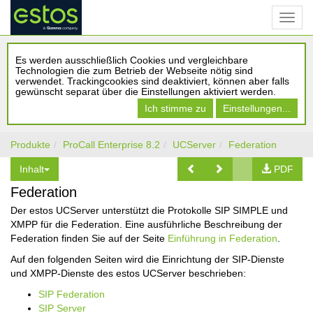
Es werden ausschließlich Cookies und vergleichbare
Technologien die zum Betrieb der Webseite nötig sind
verwendet. Trackingcookies sind deaktiviert, können aber falls
gewünscht separat über die Einstellungen aktiviert werden.
Ich stimme zu
Einstellungen...
Produkte
ProCall Enterprise 8.2
UCServer
Federation
Inhalt
PDF
Federation
Der estos UCServer unterstützt die Protokolle SIP SIMPLE und
XMPP für die Federation. Eine ausführliche Beschreibung der
Federation finden Sie auf der Seite
Einführung in Federation
.
Auf den folgenden Seiten wird die Einrichtung der SIP-Dienste
und XMPP-Dienste des estos UCServer beschrieben:
SIP Federation
SIP Server