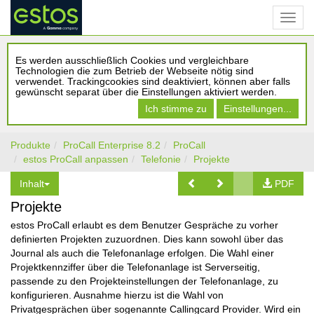
Es werden ausschließlich Cookies und vergleichbare
Technologien die zum Betrieb der Webseite nötig sind
verwendet. Trackingcookies sind deaktiviert, können aber falls
gewünscht separat über die Einstellungen aktiviert werden.
Ich stimme zu
Einstellungen...
Produkte
ProCall Enterprise 8.2
ProCall
estos ProCall anpassen
Telefonie
Projekte
Inhalt
PDF
Projekte
estos ProCall erlaubt es dem Benutzer Gespräche zu vorher
definierten Projekten zuzuordnen. Dies kann sowohl über das
Journal als auch die Telefonanlage erfolgen. Die Wahl einer
Projektkennziffer über die Telefonanlage ist Serverseitig,
passende zu den Projekteinstellungen der Telefonanlage, zu
konfigurieren. Ausnahme hierzu ist die Wahl von
Privatgesprächen über sogenannte Callingcard Provider. Wird ein