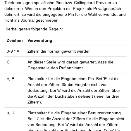
Telefonanlagen spezifische Pins bzw. Callingcard Provider zu
definieren. Wird in den Projekten ein Projekt als Privatgespräch
definiert, so wird die eingegebene Pin für die Wahl verwendet und
nicht ins Journal geschrieben.
Hierbei gelten folgende Regeln:
Zeichen
Verwendung
0-9 * #
Ziffern die normal gewählt werden
C
An dieser Stelle wird darauf gewartet, dass die
Gegenstelle den Ruf annimmt.
e, E
Platzhalter für die Eingabe einer Pin. Bei 'E' ist die
Anzahl der Ziffern für die Eingabe nicht von
Bedeutung. Bei 'e' wird die Anzahl der Ziffern über
die Anzahl der Buchstaben definiert ('eee' für drei
Ziffern).
u, U
Platzhalter für die Eingabe einer Benutzerkennung.
Bei 'U' ist die Anzahl der Ziffern für die Eingabe nicht
von Bedeutung. Bei 'u' wird die Anzahl der Ziffern
über die Anzahl der Buchstaben definiert ('uuu' für