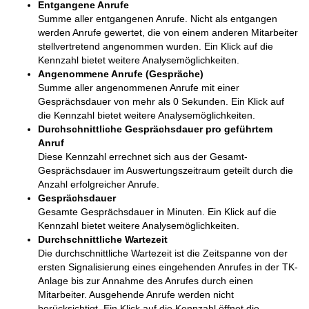
Entgangene Anrufe
Summe aller entgangenen Anrufe. Nicht als entgangen
werden Anrufe gewertet, die von einem anderen Mitarbeiter
stellvertretend angenommen wurden. Ein Klick auf die
Kennzahl bietet weitere Analysemöglichkeiten.
Angenommene Anrufe (Gespräche)
Summe aller angenommenen Anrufe mit einer
Gesprächsdauer von mehr als 0 Sekunden. Ein Klick auf
die Kennzahl bietet weitere Analysemöglichkeiten.
Durchschnittliche Gesprächsdauer pro geführtem
Anruf
Diese Kennzahl errechnet sich aus der Gesamt-
Gesprächsdauer im Auswertungszeitraum geteilt durch die
Anzahl erfolgreicher Anrufe.
Gesprächsdauer
Gesamte Gesprächsdauer in Minuten. Ein Klick auf die
Kennzahl bietet weitere Analysemöglichkeiten.
Durchschnittliche Wartezeit
Die durchschnittliche Wartezeit ist die Zeitspanne von der
ersten Signalisierung eines eingehenden Anrufes in der TK-
Anlage bis zur Annahme des Anrufes durch einen
Mitarbeiter. Ausgehende Anrufe werden nicht
berücksichtigt. Ein Klick auf die Kennzahl öffnet die