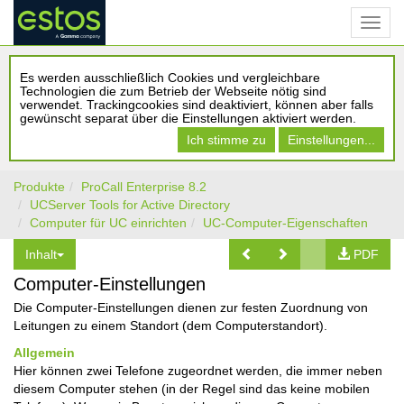
Es werden ausschließlich Cookies und vergleichbare
Technologien die zum Betrieb der Webseite nötig sind
verwendet. Trackingcookies sind deaktiviert, können aber falls
gewünscht separat über die Einstellungen aktiviert werden.
Ich stimme zu
Einstellungen...
Produkte
ProCall Enterprise 8.2
UCServer Tools for Active Directory
Computer für UC einrichten
UC-Computer-Eigenschaften
Inhalt
PDF
Computer-Einstellungen
Die Computer-Einstellungen dienen zur festen Zuordnung von
Leitungen zu einem Standort (dem Computerstandort).
Allgemein
Hier können zwei Telefone zugeordnet werden, die immer neben
diesem Computer stehen (in der Regel sind das keine mobilen