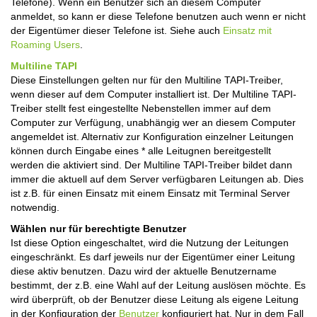
Telefone). Wenn ein Benutzer sich an diesem Computer
anmeldet, so kann er diese Telefone benutzen auch wenn er nicht
der Eigentümer dieser Telefone ist. Siehe auch
Einsatz mit
Roaming Users
.
Multiline TAPI
Diese Einstellungen gelten nur für den Multiline TAPI-Treiber,
wenn dieser auf dem Computer installiert ist. Der Multiline TAPI-
Treiber stellt fest eingestellte Nebenstellen immer auf dem
Computer zur Verfügung, unabhängig wer an diesem Computer
angemeldet ist. Alternativ zur Konfiguration einzelner Leitungen
können durch Eingabe eines * alle Leitugnen bereitgestellt
werden die aktiviert sind. Der Multiline TAPI-Treiber bildet dann
immer die aktuell auf dem Server verfügbaren Leitungen ab. Dies
ist z.B. für einen Einsatz mit einem Einsatz mit Terminal Server
notwendig.
Wählen nur für berechtigte Benutzer
Ist diese Option eingeschaltet, wird die Nutzung der Leitungen
eingeschränkt. Es darf jeweils nur der Eigentümer einer Leitung
diese aktiv benutzen. Dazu wird der aktuelle Benutzername
bestimmt, der z.B. eine Wahl auf der Leitung auslösen möchte. Es
wird überprüft, ob der Benutzer diese Leitung als eigene Leitung
in der Konfiguration der
Benutzer
konfiguriert hat. Nur in dem Fall