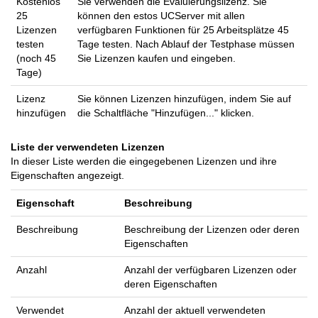
Kostenlos
Sie verwenden die Evaluierungslizenz. Sie
25
können den estos UCServer mit allen
Lizenzen
verfügbaren Funktionen für 25 Arbeitsplätze 45
testen
Tage testen. Nach Ablauf der Testphase müssen
(noch 45
Sie Lizenzen kaufen und eingeben.
Tage)
Lizenz
Sie können Lizenzen hinzufügen, indem Sie auf
hinzufügen
die Schaltfläche "Hinzufügen..." klicken.
Liste der verwendeten Lizenzen
In dieser Liste werden die eingegebenen Lizenzen und ihre
Eigenschaften angezeigt.
Eigenschaft
Beschreibung
Beschreibung
Beschreibung der Lizenzen oder deren
Eigenschaften
Anzahl
Anzahl der verfügbaren Lizenzen oder
deren Eigenschaften
Verwendet
Anzahl der aktuell verwendeten