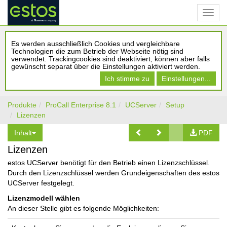
Es werden ausschließlich Cookies und vergleichbare
Technologien die zum Betrieb der Webseite nötig sind
verwendet. Trackingcookies sind deaktiviert, können aber falls
gewünscht separat über die Einstellungen aktiviert werden.
Ich stimme zu
Einstellungen...
Produkte
ProCall Enterprise 8.1
UCServer
Setup
Lizenzen
Inhalt
PDF
Lizenzen
estos UCServer benötigt für den Betrieb einen Lizenzschlüssel.
Durch den Lizenzschlüssel werden Grundeigenschaften des estos
UCServer festgelegt.
Lizenzmodell wählen
An dieser Stelle gibt es folgende Möglichkeiten: